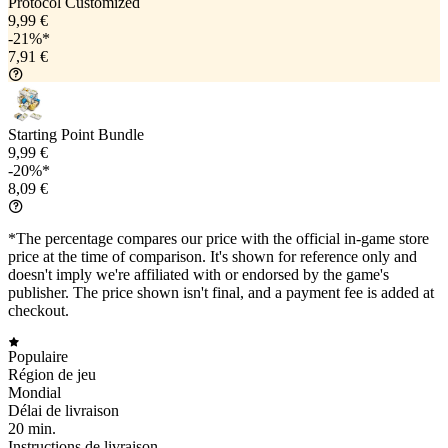
Protocol Customized
9,99 €
-21%*
7,91 €
Starting Point Bundle
9,99 €
-20%*
8,09 €
*The percentage compares our price with the official in-game store
price at the time of comparison. It's shown for reference only and
doesn't imply we're affiliated with or endorsed by the game's
publisher. The price shown isn't final, and a payment fee is added at
checkout.
Populaire
Région de jeu
Mondial
Délai de livraison
20 min.
Instructions de livraison