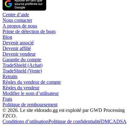
Centre d’aide
Nous contacter
A propos de nous
Prime de détection de bugs
Blog
Devenir associé
Devenir affilié
Devenir vendeur
Garantie du compte
TradeShield (Achat)
TradeShield (Vente)
Retraits
Règles du vendeur de compte
Règles du vendeur
Modifier le nom d’utilisateur
Frais
Politique de remboursement
© 2026. Le site eldorado.gg est exploité par GWD Processing
FZCO.
Conditions d’utilisation
Politique de confidentialité
DMCA
DSA