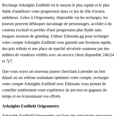
Recharge Arknights Endfield est le moyen le plus rapide et le plus
fiable d'améliorer votre progression dans ce jeu de rôle d'action
ambitieux. Grâce à Origeometry, disponible via les recharges, les
joueurs peuvent débloquer davantage de personnages, accéder à du
contenu exclusif et profiter d'une progression plus fluide sans
longues sessions de grinding. Utiliser Eldorado.gg pour recharger
votre compte Arknights Endfield vous garantit une livraison rapide,
des prix réduits et une place de marché sécurisée soutenue par des
milliers de vendeurs vérifiés avec un service client disponible 24h/24
et 7j/7.
Que vous soyez un nouveau joueur cherchant à prendre un bon
départ ou un vétéran souhaitant optimiser votre compte, recharger
votre compte Arknights Endfield avec Eldorado vous permet de
contrôler entièrement votre expérience de jeu tout en gagnant du
temps et en économisant vos efforts.
Arknights Endfield Origeometry
Arknights Endfield Origeometry est l'une des principales ressources