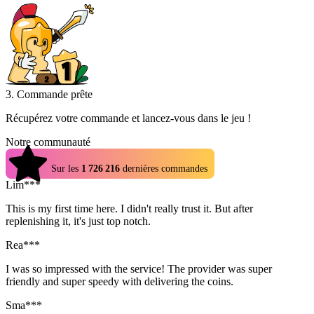
3. Commande prête
Récupérez votre commande et lancez-vous dans le jeu !
Notre communauté
4.9
Sur les
1 726 216
dernières commandes
Lim***
This is my first time here. I didn't really trust it. But after
replenishing it, it's just top notch.
Rea***
I was so impressed with the service! The provider was super
friendly and super speedy with delivering the coins.
Sma***