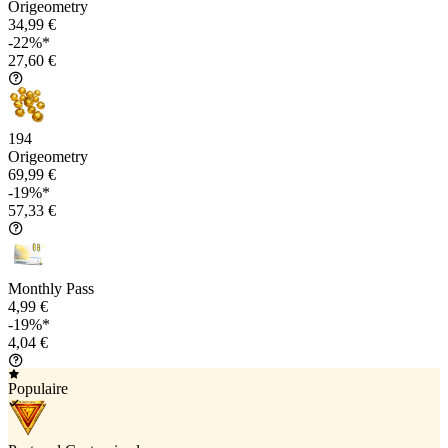
Origeometry
34,99 €
-22%*
27,60 €
194
Origeometry
69,99 €
-19%*
57,33 €
Monthly Pass
4,99 €
-19%*
4,04 €
Populaire