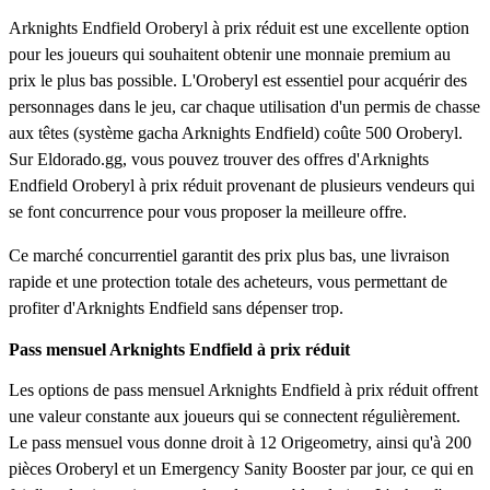
Arknights Endfield Oroberyl à prix réduit est une excellente option
pour les joueurs qui souhaitent obtenir une monnaie premium au
prix le plus bas possible. L'Oroberyl est essentiel pour acquérir des
personnages dans le jeu, car chaque utilisation d'un permis de chasse
aux têtes (système gacha Arknights Endfield) coûte 500 Oroberyl.
Sur Eldorado.gg, vous pouvez trouver des offres d'Arknights
Endfield Oroberyl à prix réduit provenant de plusieurs vendeurs qui
se font concurrence pour vous proposer la meilleure offre.
Ce marché concurrentiel garantit des prix plus bas, une livraison
rapide et une protection totale des acheteurs, vous permettant de
profiter d'Arknights Endfield sans dépenser trop.
Pass mensuel Arknights Endfield à prix réduit
Les options de pass mensuel Arknights Endfield à prix réduit offrent
une valeur constante aux joueurs qui se connectent régulièrement.
Le pass mensuel vous donne droit à 12 Origeometry, ainsi qu'à 200
pièces Oroberyl et un Emergency Sanity Booster par jour, ce qui en