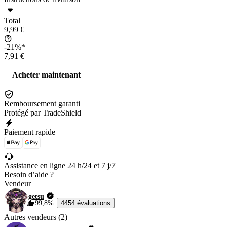
Total
9,99 €
-21%*
7,91 €
Acheter maintenant
Remboursement garanti
Protégé par TradeShield
Paiement rapide
Assistance en ligne 24 h/24 et 7 j/7
Besoin d’aide ?
Vendeur
getsu
99,8%
4454 évaluations
Autres vendeurs (2)