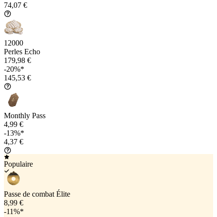
74,07 €
12000
Perles Echo
179,98 €
-20%*
145,53 €
Monthly Pass
4,99 €
-13%*
4,37 €
Populaire
Passe de combat Élite
8,99 €
-11%*