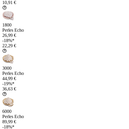
10,91 €
1800
Perles Echo
26,99 €
-18%*
22,29 €
3000
Perles Echo
44,99 €
-19%*
36,63 €
6000
Perles Echo
89,99 €
-18%*