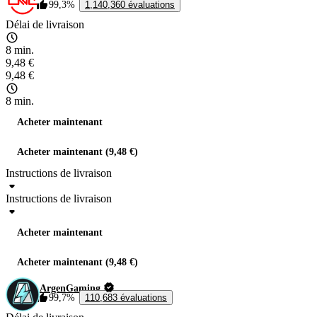
99,3%
1,140,360 évaluations
Délai de livraison
8 min.
9,48 €
9,48 €
8 min.
Acheter maintenant
Acheter maintenant (9,48 €)
Instructions de livraison
Instructions de livraison
Acheter maintenant
Acheter maintenant (9,48 €)
ArgenGaming
99,7%
110,683 évaluations