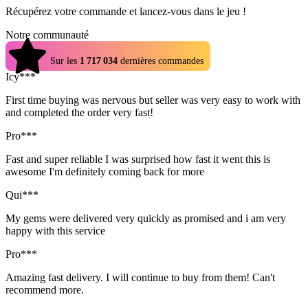
Récupérez votre commande et lancez-vous dans le jeu !
Notre communauté
4.9
Sur les
1 717 034
dernières commandes
Icy***
First time buying was nervous but seller was very easy to work with
and completed the order very fast!
Pro***
Fast and super reliable I was surprised how fast it went this is
awesome I'm definitely coming back for more
Qui***
My gems were delivered very quickly as promised and i am very
happy with this service
Pro***
Amazing fast delivery. I will continue to buy from them! Can't
recommend more.