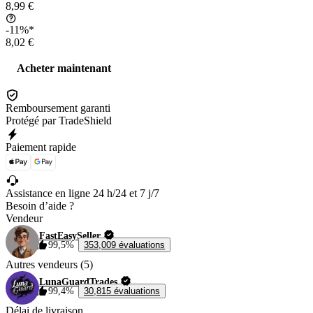
8,99 €
-11%*
8,02 €
Acheter maintenant
Remboursement garanti
Protégé par TradeShield
Paiement rapide
Assistance en ligne 24 h/24 et 7 j/7
Besoin d’aide ?
Vendeur
FastEasySeller
99,5%
353,009 évaluations
Autres vendeurs (5)
LunaGuardTrades
99,4%
30,815 évaluations
Délai de livraison