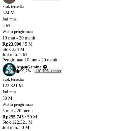
Stok tersedia
324 M
Jml min.
5 M
Waktu pengiriman
10 mnt
-
20 menit
Rp23.090
/ 5 M
Stok
324 M
Jml min.
5 M
Pengiriman
10 mnt
-
20 menit
ArgenGaming
99,7%
110,705 ulasan
Stok tersedia
122.321 M
Jml min.
50 M
Waktu pengiriman
5 mnt
-
20 menit
Rp255.745
/ 50 M
Stok
122.321 M
Jml min.
50 M