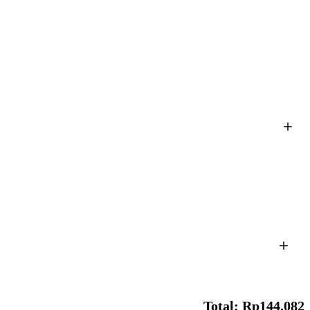
Total: Rp144.082