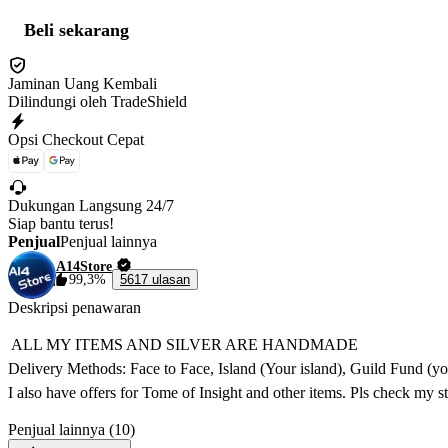
Beli sekarang
Jaminan Uang Kembali
Dilindungi oleh TradeShield
Opsi Checkout Cepat
Dukungan Langsung 24/7
Siap bantu terus!
Penjual
Penjual lainnya
A14Store
99,3%
5617 ulasan
Deskripsi penawaran
 ALL MY ITEMS AND SILVER ARE HANDMADE

Delivery Methods: Face to Face, Island (Your island), Guild Fund (you
I also have offers for Tome of Insight and other items. Pls check my st
Penjual lainnya (10)