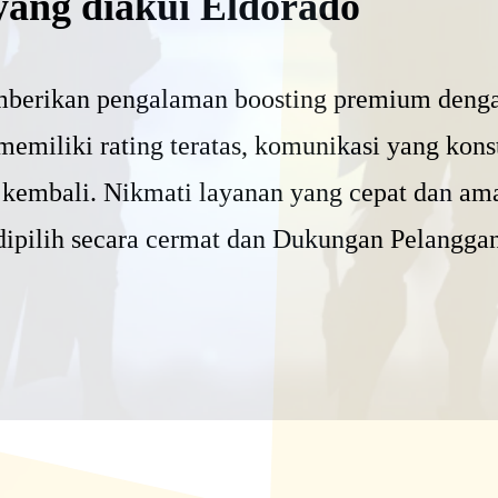
yang diakui Eldorado
berikan pengalaman boosting premium denga
memiliki rating teratas, komunikasi yang kons
 kembali. Nikmati layanan yang cepat dan am
dipilih secara cermat dan Dukungan Pelanggan