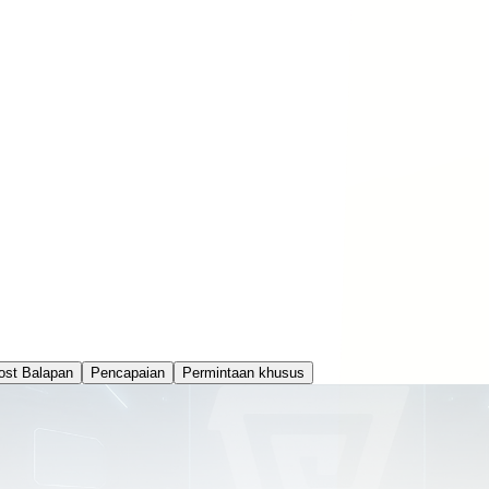
ost Balapan
Pencapaian
Permintaan khusus