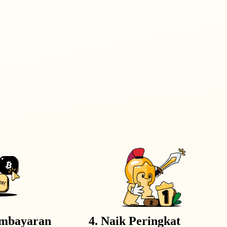
pembayaran
4. Naik Peringkat