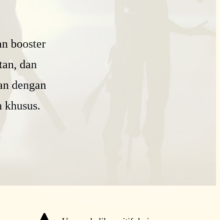
n booster
tan, dan
an dengan
 khusus.