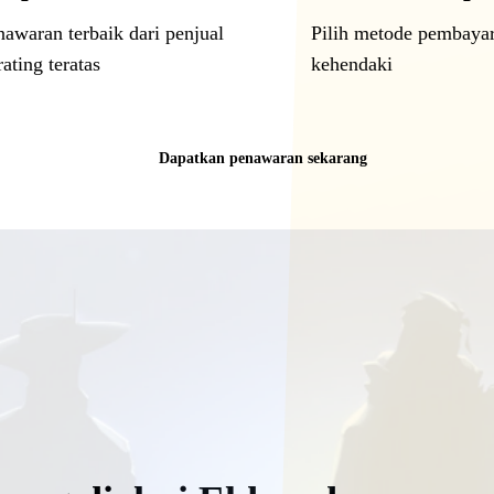
nawaran terbaik dari penjual
Pilih metode pembaya
ating teratas
kehendaki
Dapatkan penawaran sekarang