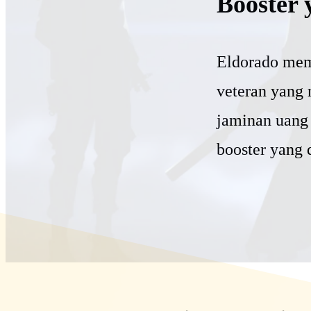
Booster 
Eldorado mem
veteran yang 
jaminan uang
booster yang 