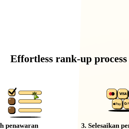
Effortless
rank-up
process
lih penawaran
3. Selesaikan 