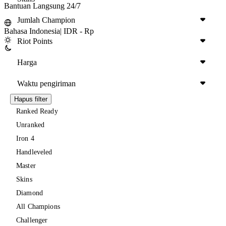
Bantuan Langsung 24/7
Jumlah Champion
Bahasa Indonesia
|
IDR - Rp
Riot Points
Harga
Waktu pengiriman
Hapus filter
Ranked Ready
Unranked
Iron 4
Handleveled
Master
Skins
Diamond
All Champions
Challenger