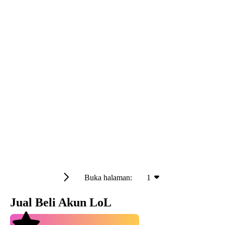
Buka halaman:
1
Jual Beli Akun LoL
4.9