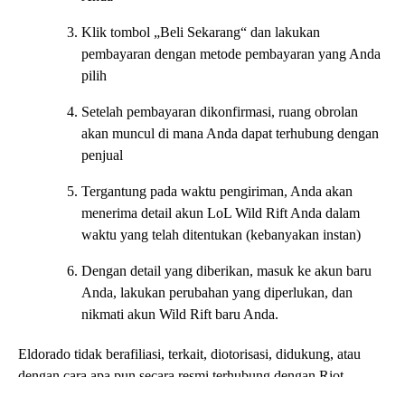
Klik tombol „Beli Sekarang“ dan lakukan
pembayaran dengan metode pembayaran yang Anda
pilih
Setelah pembayaran dikonfirmasi, ruang obrolan
akan muncul di mana Anda dapat terhubung dengan
penjual
Tergantung pada waktu pengiriman, Anda akan
menerima detail akun LoL Wild Rift Anda dalam
waktu yang telah ditentukan (kebanyakan instan)
Dengan detail yang diberikan, masuk ke akun baru
Anda, lakukan perubahan yang diperlukan, dan
nikmati akun Wild Rift baru Anda.
Eldorado tidak berafiliasi, terkait, diotorisasi, didukung, atau
dengan cara apa pun secara resmi terhubung dengan Riot
Games, League of Legends, atau anak perusahaan atau