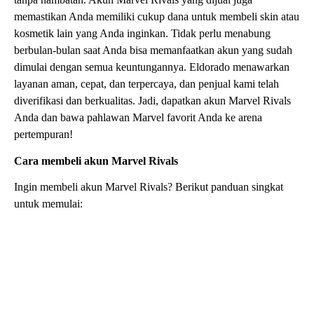
memastikan Anda memiliki cukup dana untuk membeli skin atau
kosmetik lain yang Anda inginkan. Tidak perlu menabung
berbulan-bulan saat Anda bisa memanfaatkan akun yang sudah
dimulai dengan semua keuntungannya. Eldorado menawarkan
layanan aman, cepat, dan terpercaya, dan penjual kami telah
diverifikasi dan berkualitas. Jadi, dapatkan akun Marvel Rivals
Anda dan bawa pahlawan Marvel favorit Anda ke arena
pertempuran!
Cara membeli akun Marvel Rivals
Ingin membeli akun Marvel Rivals? Berikut panduan singkat
untuk memulai:
Lihat daftar akun Marvel Rivals yang tersedia dan
pilih yang paling sesuai dengan kebutuhan Anda
Pastikan membaca deskripsi penawaran untuk
memastikan semuanya sesuai dengan kebutuhan
Anda