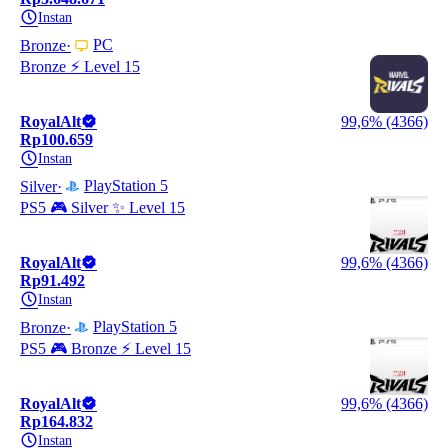
Instan
PC
Bronze
Bronze ⚡ Level 15
RoyalAlt
99,6% (4366)
Rp100.659
Instan
PlayStation 5
Silver
PS5 🎮 Silver ✨ Level 15
RoyalAlt
99,6% (4366)
Rp91.492
Instan
PlayStation 5
Bronze
PS5 🎮 Bronze ⚡ Level 15
RoyalAlt
99,6% (4366)
Rp164.832
Instan