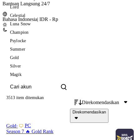
Bantuan Langsung 24/7
Lord
Celestial
Bahasa Indonesia
|
IDR - Rp
Luna Snow
Champion
Psylocke
Summer
Gold
Silver
Magik
3513 item
ditemukan
Direkomendasikan
Direkomendasikan
PC
Gold
Season 7 🔥 Gold Rank