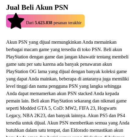
Jual Beli Akun PSN
4.9
Dari
5.623.838
pesanan terakhir
Akun PSN yang dijual memungkinkan Anda memainkan
berbagai macam game yang tersedia di toko PSN. Beli akun
PlayStation dengan game dan jangan khawatir tentang membeli
game satu per satu karena ada banyak penawaran akun
PlayStation OG lama yang dijual dengan banyak koleksi game
yang dapat Anda mainkan, beberapa di antaranya juga memiliki
level tinggi dan nama pengguna PSN yang langka sehingga
Anda dapat memamerkan akun PSN stacked Anda kepada
pemain lain. Beli akun PlayStation sekarang dan nikmati game
seperti Modded GTA 5, CoD: MW2, FIFA 23, Hogwarts
Legacy, NBA 2K23, dan banyak lainnya. Akun PS5 dan PS4
tersedia untuk dijual. Akun PSN memberikan semua yang Anda
butuhkan dalam satu tempat, dan Eldorado memastikan akun