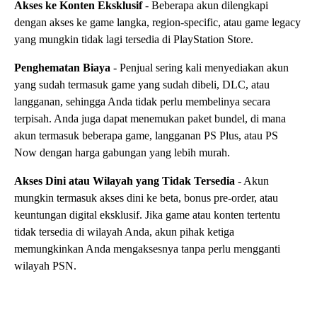
Akses ke Konten Eksklusif
- Beberapa akun dilengkapi
dengan akses ke game langka, region-specific, atau game legacy
yang mungkin tidak lagi tersedia di PlayStation Store.
Penghematan Biaya
- Penjual sering kali menyediakan akun
yang sudah termasuk game yang sudah dibeli, DLC, atau
langganan, sehingga Anda tidak perlu membelinya secara
terpisah. Anda juga dapat menemukan paket bundel, di mana
akun termasuk beberapa game, langganan PS Plus, atau PS
Now dengan harga gabungan yang lebih murah.
Akses Dini atau Wilayah yang Tidak Tersedia
- Akun
mungkin termasuk akses dini ke beta, bonus pre-order, atau
keuntungan digital eksklusif. Jika game atau konten tertentu
tidak tersedia di wilayah Anda, akun pihak ketiga
memungkinkan Anda mengaksesnya tanpa perlu mengganti
wilayah PSN.
Menghemat Waktu
- Untuk game yang membutuhkan banyak
progres atau mata uang dalam game, beberapa akun sudah di-