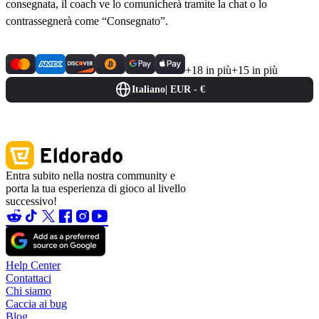
consegnata, il coach ve lo comunicherà tramite la chat o lo
contrassegnerà come “Consegnato”.
+18 in più
+15 in più
Italiano
|
EUR - €
Entra subito nella nostra community e
porta la tua esperienza di gioco al livello
successivo!
Help Center
Contattaci
Chi siamo
Caccia ai bug
Blog