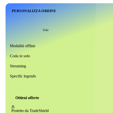
PERSONALIZZA ORDINE
Solo
Modalità offline
Coda in solo
Streaming
Specific legends
Ottieni offerte
Protetto da
TradeShield