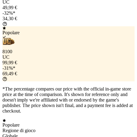
UC
49,99 €
-32%*
34,30 €
Popolare
8100
UC
99,99 €
-31%*
69,49 €
*The percentage compares our price with the official in-game store
price at the time of comparison. It's shown for reference only and
doesn't imply we're affiliated with or endorsed by the game's
publisher. The price shown isn't final, and a payment fee is added at
checkout.
Popolare
Regione di gioco
Globale