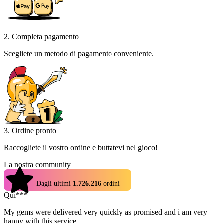
2. Completa pagamento
Scegliete un metodo di pagamento conveniente.
3. Ordine pronto
Raccogliete il vostro ordine e buttatevi nel gioco!
La nostra community
4.9
Dagli ultimi
1.726.216
ordini
Qui***
My gems were delivered very quickly as promised and i am very
happy with this service