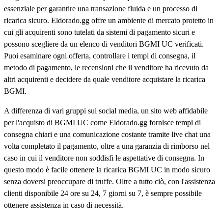
essenziale per garantire una transazione fluida e un processo di
ricarica sicuro. Eldorado.gg offre un ambiente di mercato protetto in
cui gli acquirenti sono tutelati da sistemi di pagamento sicuri e
possono scegliere da un elenco di venditori BGMI UC verificati.
Puoi esaminare ogni offerta, controllare i tempi di consegna, il
metodo di pagamento, le recensioni che il venditore ha ricevuto da
altri acquirenti e decidere da quale venditore acquistare la ricarica
BGMI.
A differenza di vari gruppi sui social media, un sito web affidabile
per l'acquisto di BGMI UC come Eldorado.gg fornisce tempi di
consegna chiari e una comunicazione costante tramite live chat una
volta completato il pagamento, oltre a una garanzia di rimborso nel
caso in cui il venditore non soddisfi le aspettative di consegna. In
questo modo è facile ottenere la ricarica BGMI UC in modo sicuro
senza doversi preoccupare di truffe. Oltre a tutto ciò, con l'assistenza
clienti disponibile 24 ore su 24, 7 giorni su 7, è sempre possibile
ottenere assistenza in caso di necessità.