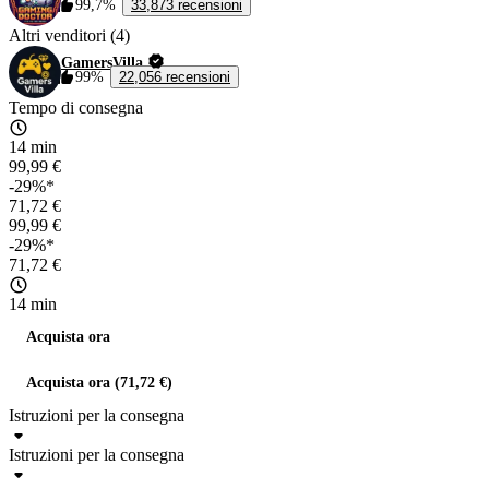
99,7%
33,873 recensioni
Altri venditori (4)
GamersVilla
99%
22,056 recensioni
Tempo di consegna
14 min
99,99 €
-29%*
71,72 €
99,99 €
-29%*
71,72 €
14 min
Acquista ora
Acquista ora (71,72 €)
Istruzioni per la consegna
Istruzioni per la consegna