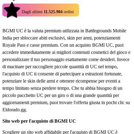
4.9
Dagli ultimi
11.525.904
ordini
BGMI UC è la valuta premium utilizzata in Battlegrounds Mobile
India per sbloccare abiti esclusivi, skin per armi, potenziamenti
Royale Pass e casse premium. Con un acquisto BGMI UC, puoi
accedere immediatamente ai migliori contenuti cosmetici del gioco e
personalizzare il tuo personaggio esattamente come desideri. Invece
di macinare per raccogliere piccole quantità di UC nel tempo,
l'acquisto di UC ti consente di partecipare a estrazioni fortunate,
potenziare le skin delle armi e ottenere ricompense per eventi a
tempo limitato senza perdere tempo. Che tu abbia bisogno di un
piccolo pacchetto UC per un giro o di una grande quantità per
aggiornamenti premium, puoi trovare l'offerta giusta in pochi clic su
Eldorado.gg.
Sito web per l'acquisto di BGMI UC
Scegliere un sito web affidabile per l'acquisto di BGMI UC è