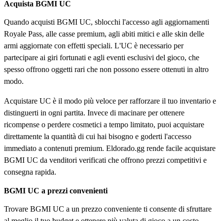
Acquista BGMI UC
Quando acquisti BGMI UC, sblocchi l'accesso agli aggiornamenti
Royale Pass, alle casse premium, agli abiti mitici e alle skin delle
armi aggiornate con effetti speciali. L'UC è necessario per
partecipare ai giri fortunati e agli eventi esclusivi del gioco, che
spesso offrono oggetti rari che non possono essere ottenuti in altro
modo.
Acquistare UC è il modo più veloce per rafforzare il tuo inventario e
distinguerti in ogni partita. Invece di macinare per ottenere
ricompense o perdere cosmetici a tempo limitato, puoi acquistare
direttamente la quantità di cui hai bisogno e goderti l'accesso
immediato a contenuti premium. Eldorado.gg rende facile acquistare
BGMI UC da venditori verificati che offrono prezzi competitivi e
consegna rapida.
BGMI UC a prezzi convenienti
Trovare BGMI UC a un prezzo conveniente ti consente di sfruttare
al meglio il tuo budget e ottenere più valuta di gioco a un costo