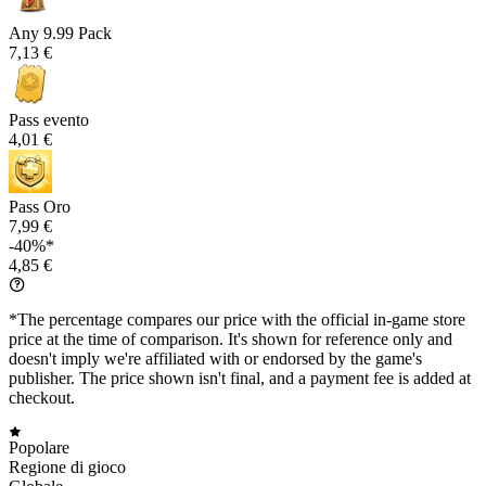
Any 9.99 Pack
7,13 €
Pass evento
4,01 €
Pass Oro
7,99 €
-40%*
4,85 €
*The percentage compares our price with the official in-game store
price at the time of comparison. It's shown for reference only and
doesn't imply we're affiliated with or endorsed by the game's
publisher. The price shown isn't final, and a payment fee is added at
checkout.
Popolare
Regione di gioco