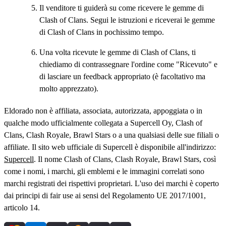
Il venditore ti guiderà su come ricevere le gemme di
Clash of Clans. Segui le istruzioni e riceverai le gemme
di Clash of Clans in pochissimo tempo.
Una volta ricevute le gemme di Clash of Clans, ti
chiediamo di contrassegnare l'ordine come "Ricevuto" e
di lasciare un feedback appropriato (è facoltativo ma
molto apprezzato).
Eldorado non è affiliata, associata, autorizzata, appoggiata o in
qualche modo ufficialmente collegata a Supercell Oy, Clash of
Clans, Clash Royale, Brawl Stars o a una qualsiasi delle sue filiali o
affiliate. Il sito web ufficiale di Supercell è disponibile all'indirizzo:
Supercell
. Il nome Clash of Clans, Clash Royale, Brawl Stars, così
come i nomi, i marchi, gli emblemi e le immagini correlati sono
marchi registrati dei rispettivi proprietari. L'uso dei marchi è coperto
dai principi di fair use ai sensi del Regolamento UE 2017/1001,
articolo 14.