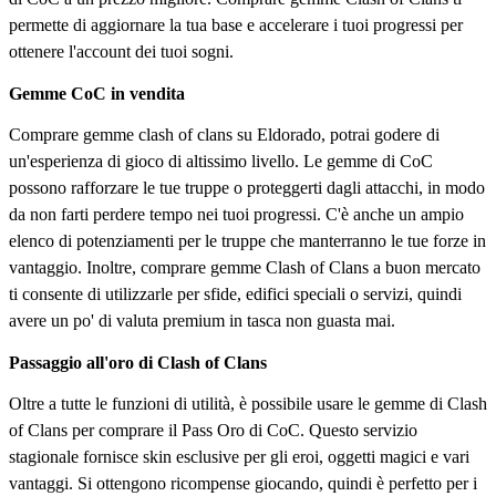
permette di aggiornare la tua base e accelerare i tuoi progressi per
ottenere l'account dei tuoi sogni.
Gemme CoC in vendita
Comprare gemme clash of clans su Eldorado, potrai godere di
un'esperienza di gioco di altissimo livello. Le gemme di CoC
possono rafforzare le tue truppe o proteggerti dagli attacchi, in modo
da non farti perdere tempo nei tuoi progressi. C'è anche un ampio
elenco di potenziamenti per le truppe che manterranno le tue forze in
vantaggio. Inoltre, comprare gemme Clash of Clans a buon mercato
ti consente di utilizzarle per sfide, edifici speciali o servizi, quindi
avere un po' di valuta premium in tasca non guasta mai.
Passaggio all'oro di Clash of Clans
Oltre a tutte le funzioni di utilità, è possibile usare le gemme di Clash
of Clans per comprare il Pass Oro di CoC. Questo servizio
stagionale fornisce skin esclusive per gli eroi, oggetti magici e vari
vantaggi. Si ottengono ricompense giocando, quindi è perfetto per i