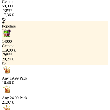
Gemme
59,99 €
-72%*
17,36 €
Popolare
14000
Gemme
119,00 €
-76%*
29,24 €
Any 19.99 Pack
16,46 €
Any 24.99 Pack
21,07 €