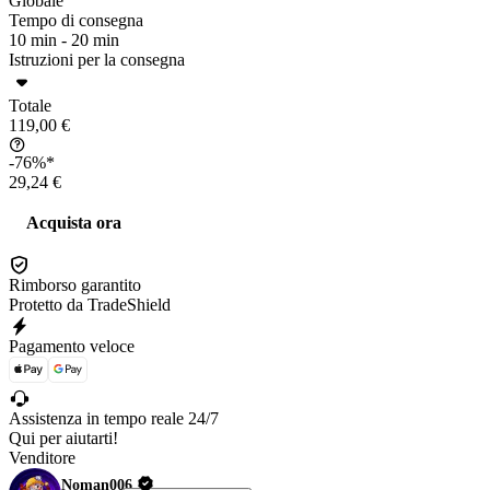
Globale
Tempo di consegna
10 min -
20 min
Istruzioni per la consegna
Totale
119,00 €
-76%*
29,24 €
Acquista ora
Rimborso garantito
Protetto da TradeShield
Pagamento veloce
Assistenza in tempo reale 24/7
Qui per aiutarti!
Venditore
Noman006