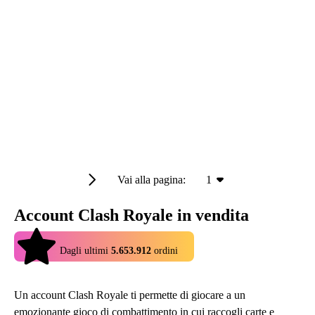
Vai alla pagina:
1
Account Clash Royale in vendita
4.9
Dagli ultimi
5.653.912
ordini
Un account Clash Royale ti permette di giocare a un
emozionante gioco di combattimento in cui raccogli carte e