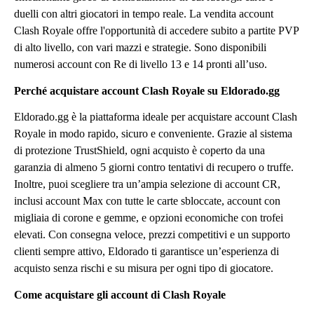
duelli con altri giocatori in tempo reale. La vendita account
Clash Royale offre l'opportunità di accedere subito a partite PVP
di alto livello, con vari mazzi e strategie. Sono disponibili
numerosi account con Re di livello 13 e 14 pronti all’uso.
Perché acquistare account Clash Royale su Eldorado.gg
Eldorado.gg è la piattaforma ideale per acquistare account Clash
Royale in modo rapido, sicuro e conveniente. Grazie al sistema
di protezione TrustShield, ogni acquisto è coperto da una
garanzia di almeno 5 giorni contro tentativi di recupero o truffe.
Inoltre, puoi scegliere tra un’ampia selezione di account CR,
inclusi account Max con tutte le carte sbloccate, account con
migliaia di corone e gemme, e opzioni economiche con trofei
elevati. Con consegna veloce, prezzi competitivi e un supporto
clienti sempre attivo, Eldorado ti garantisce un’esperienza di
acquisto senza rischi e su misura per ogni tipo di giocatore.
Come acquistare gli account di Clash Royale