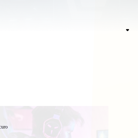
icuro