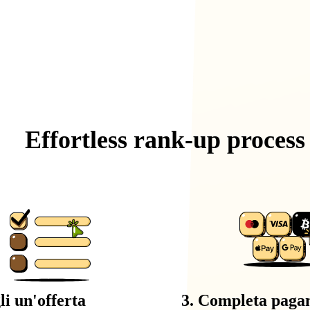
Effortless
rank-up
process
li un'offerta
3. Completa paga