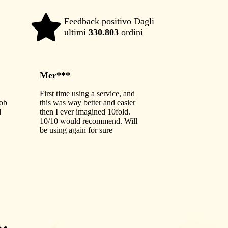
Feedback positivo Dagli
98%
ultimi
330.803
ordini
Mer***
First time using a service, and
job
this was way better and easier
d
then I ever imagined 10fold.
10/10 would recommend. Will
be using again for sure