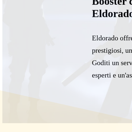
Booster 
Eldorad
Eldorado offr
prestigiosi, 
Goditi un serv
esperti e un'a