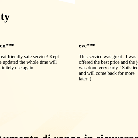
ty
en***
evc***
eat friendly safe service! Kept
This service was great . I was
 updated the whole time will
offered the best price and the 
finitely use again
was done very early ! Satisfie
and will come back for more
later :)