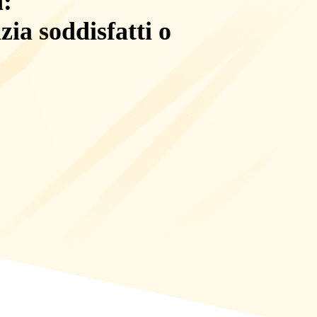
a:
zia soddisfatti o