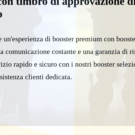
con timbro di approvazione d
o
e un'esperienza di booster premium con booste
una comunicazione costante e una garanzia di r
izio rapido e sicuro con i nostri booster selezi
ssistenza clienti dedicata.