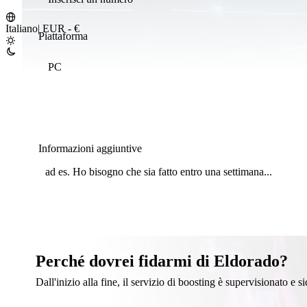
Italiano
|
EUR - €
Piattaforma
PC
Informazioni aggiuntive
Perché dovrei fidarmi di Eldorado?
Dall'inizio alla fine, il servizio di boosting è supervisionato e s