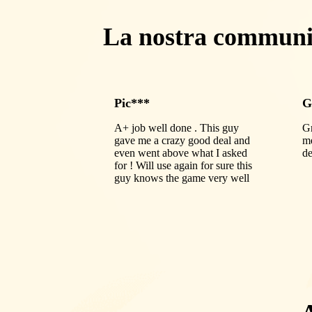
La nostra communi
Pic***
G
A+ job well done . This guy
Gr
gave me a crazy good deal and
me
even went above what I asked
de
for ! Will use again for sure this
guy knows the game very well