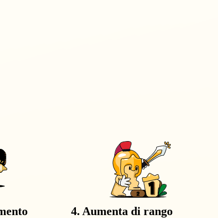
mento
4. Aumenta di rango