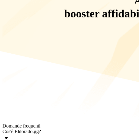
A
booster affidabi
Domande frequenti
Cos'è Eldorado.gg?