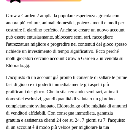
Grow a Garden 2 amplia la popolare esperienza agricola con
ancora più colture, animali domestici, potenziamenti e modi per
costruire il giardino perfetto. Anche se creare un nuovo account
può essere entusiasmante, sbloccare semi rari, raccogliere
l'attrezzatura migliore e progredire nei contenuti del gioco spesso
richiede un investimento di tempo significativo. Ecco perché
molti giocatori cercano account Grow a Garden 2 in vendita su
Eldorado.gg.
L'acquisto di un account già pronto ti consente di saltare le prime
fasi di gioco e di goderti immediatamente gli aspetti più
gratificanti del gioco. Che tu stia cercando semi rari, animali
domestici esclusivi, grandi quantità di valuta o un giardino
completamente sviluppato, Eldorado.gg offre migliaia di annunci
di venditori affidabili. Con consegna immediata, garanzia
gratuita e assistenza clienti 24 ore su 24, 7 giorni su 7, l'acquisto
di un account è il modo più veloce per migliorare la tua