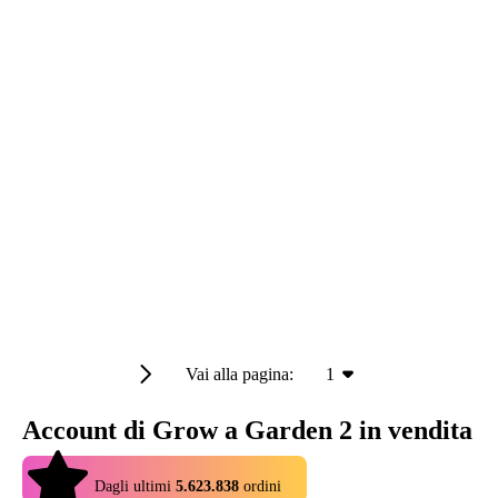
Vai alla pagina:
1
Account di Grow a Garden 2 in vendita
4.9
Dagli ultimi
5.623.838
ordini