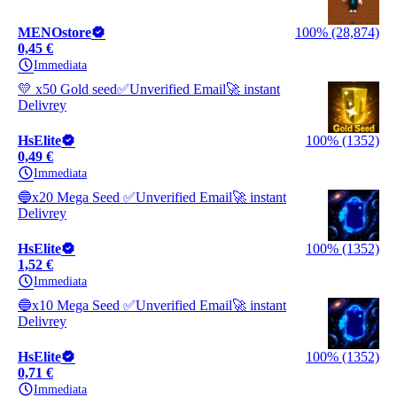
MENOstore
100% (28,874)
0,45 €
Immediata
💛 x50 Gold seed✅️Unverified Email🚀 instant
Delivrey
HsElite
100% (1352)
0,49 €
Immediata
🔵x20 Mega Seed ✅️Unverified Email🚀 instant
Delivrey
HsElite
100% (1352)
1,52 €
Immediata
🔵x10 Mega Seed ✅️Unverified Email🚀 instant
Delivrey
HsElite
100% (1352)
0,71 €
Immediata