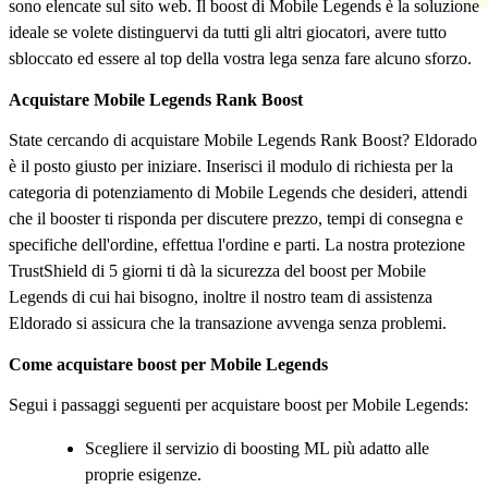
sono elencate sul sito web. Il boost di Mobile Legends è la soluzione
ideale se volete distinguervi da tutti gli altri giocatori, avere tutto
sbloccato ed essere al top della vostra lega senza fare alcuno sforzo.
Acquistare Mobile Legends Rank Boost
State cercando di acquistare Mobile Legends Rank Boost? Eldorado
è il posto giusto per iniziare. Inserisci il modulo di richiesta per la
categoria di potenziamento di Mobile Legends che desideri, attendi
che il booster ti risponda per discutere prezzo, tempi di consegna e
specifiche dell'ordine, effettua l'ordine e parti. La nostra protezione
TrustShield di 5 giorni ti dà la sicurezza del boost per Mobile
Legends di cui hai bisogno, inoltre il nostro team di assistenza
Eldorado si assicura che la transazione avvenga senza problemi.
Come acquistare boost per Mobile Legends
Segui i passaggi seguenti per acquistare boost per Mobile Legends:
Scegliere il servizio di boosting ML più adatto alle
proprie esigenze.