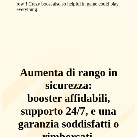
row!! Crazy boost also so helpful in game could play
everything
Aumenta di rango in
sicurezza:
booster affidabili,
supporto 24/7
, e una
garanzia soddisfatti o
rimborsati
.