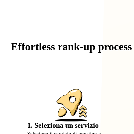
Effortless
rank-up
process
1. Seleziona un servizio
Seleziona il servizio di boosting e