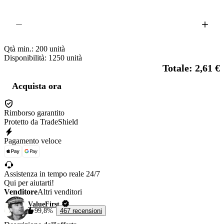
Qtà min.:
200
unità
Disponibilità: 1250
unità
Totale: 2,61 €
Acquista ora
Rimborso garantito
Protetto da TradeShield
Pagamento veloce
Assistenza in tempo reale 24/7
Qui per aiutarti!
Venditore
Altri venditori
ValueFirst
99,8%
467 recensioni