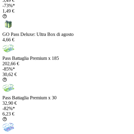
5,49 €
-73%*
1,49 €
GO Pass Deluxe: Ultra Box di agosto
4,66 €
Pass Battaglia Premium x 185
202,66 €
-85%*
30,62 €
Pass Battaglia Premium x 30
32,90 €
-82%*
6,23 €