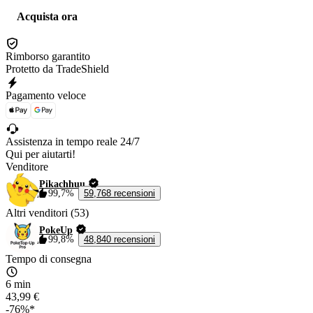
Acquista ora
Rimborso garantito
Protetto da TradeShield
Pagamento veloce
Assistenza in tempo reale 24/7
Qui per aiutarti!
Venditore
Pikachhuu
99,7%
59,768 recensioni
Altri venditori (53)
PokeUp
99,8%
48,840 recensioni
Tempo di consegna
6 min
43,99 €
-76%*