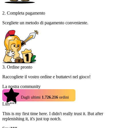
2. Completa pagamento
Scegliete un metodo di pagamento conveniente.
3. Ordine pronto
Raccogliete il vostro ordine e buttatevi nel gioco!
La nostra community
4.9
Dagli ultimi
1.726.216
ordini
Lim***
This is my first time here. I didn't really trust it. But after
replenishing it, it's just top notch.