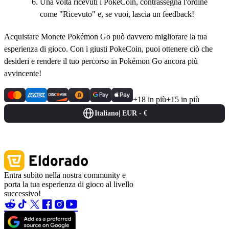
Una volta ricevuti i PokeCoin, contrassegna l'ordine
come "Ricevuto" e, se vuoi, lascia un feedback!
Acquistare Monete Pokémon Go può davvero migliorare la tua
esperienza di gioco. Con i giusti PokeCoin, puoi ottenere ciò che
desideri e rendere il tuo percorso in Pokémon Go ancora più
avvincente!
+18 in più
+15 in più
Italiano
|
EUR - €
Entra subito nella nostra community e
porta la tua esperienza di gioco al livello
successivo!