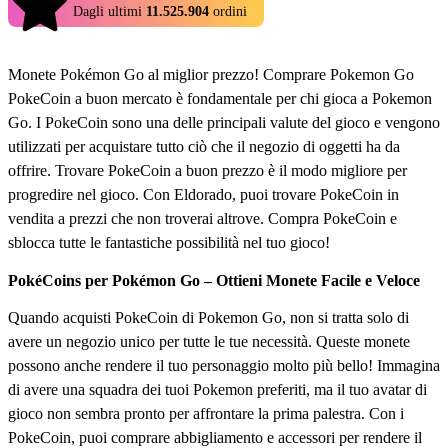
4.9
Dagli ultimi
11.525.904
ordini
Monete Pokémon Go al miglior prezzo! Comprare Pokemon Go
PokeCoin a buon mercato è fondamentale per chi gioca a Pokemon
Go. I PokeCoin sono una delle principali valute del gioco e vengono
utilizzati per acquistare tutto ciò che il negozio di oggetti ha da
offrire. Trovare PokeCoin a buon prezzo è il modo migliore per
progredire nel gioco. Con Eldorado, puoi trovare PokeCoin in
vendita a prezzi che non troverai altrove. Compra PokeCoin e
sblocca tutte le fantastiche possibilità nel tuo gioco!
PokéCoins per Pokémon Go – Ottieni Monete Facile e Veloce
Quando acquisti PokeCoin di Pokemon Go, non si tratta solo di
avere un negozio unico per tutte le tue necessità. Queste monete
possono anche rendere il tuo personaggio molto più bello! Immagina
di avere una squadra dei tuoi Pokemon preferiti, ma il tuo avatar di
gioco non sembra pronto per affrontare la prima palestra. Con i
PokeCoin, puoi comprare abbigliamento e accessori per rendere il