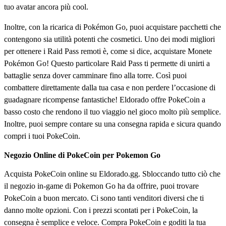
tuo avatar ancora più cool.
Inoltre, con la ricarica di Pokémon Go, puoi acquistare pacchetti che
contengono sia utilità potenti che cosmetici. Uno dei modi migliori
per ottenere i Raid Pass remoti è, come si dice, acquistare Monete
Pokémon Go! Questo particolare Raid Pass ti permette di unirti a
battaglie senza dover camminare fino alla torre. Così puoi
combattere direttamente dalla tua casa e non perdere l’occasione di
guadagnare ricompense fantastiche! Eldorado offre PokeCoin a
basso costo che rendono il tuo viaggio nel gioco molto più semplice.
Inoltre, puoi sempre contare su una consegna rapida e sicura quando
compri i tuoi PokeCoin.
Negozio Online di PokeCoin per Pokemon Go
Acquista PokeCoin online su Eldorado.gg. Sbloccando tutto ciò che
il negozio in-game di Pokemon Go ha da offrire, puoi trovare
PokeCoin a buon mercato. Ci sono tanti venditori diversi che ti
danno molte opzioni. Con i prezzi scontati per i PokeCoin, la
consegna è semplice e veloce. Compra PokeCoin e goditi la tua