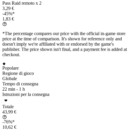
Pass Raid remoto x 2
3,29 €
-45%*
1,83 €
*The percentage compares our price with the official in-game store
price at the time of comparison. It's shown for reference only and
doesn't imply we're affiliated with or endorsed by the game's
publisher. The price shown isn't final, and a payment fee is added at
checkout.
Popolare
Regione di gioco
Globale
Tempo di consegna
22 min -
1 h
Istruzioni per la consegna
Totale
43,99 €
-76%*
10,62 €