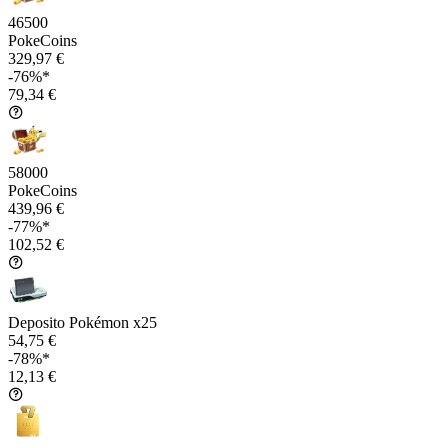
46500
PokeCoins
329,97 €
-76%*
79,34 €
58000
PokeCoins
439,96 €
-77%*
102,52 €
Deposito Pokémon x25
54,75 €
-78%*
12,13 €