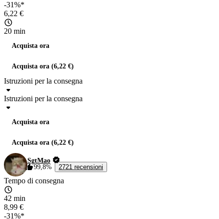
-31%*
6,22 €
20 min
Acquista ora
Acquista ora (6,22 €)
Istruzioni per la consegna
Istruzioni per la consegna
Acquista ora
Acquista ora (6,22 €)
SgtMao
99,8%
2721 recensioni
Tempo di consegna
42 min
8,99 €
-31%*