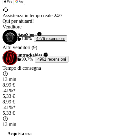
Assistenza in tempo reale 24/7
Qui per aiutarti!
Venditore
SasoShop
100%
4276 recensioni
Altri venditori (9)
untrackables
99,7%
4961 recensioni
Tempo di consegna
13 min
8,99 €
-41%*
5,33 €
8,99 €
-41%*
5,33 €
13 min
Acquista ora