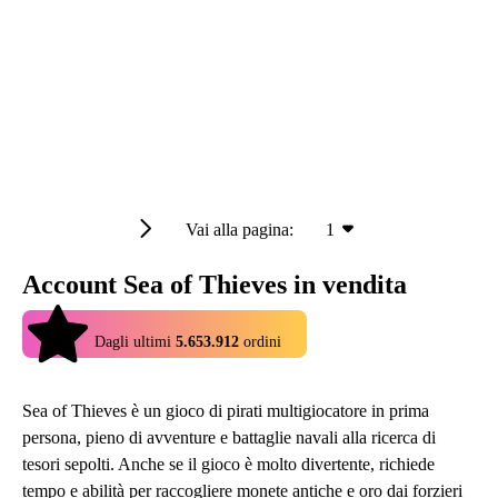
Vai alla pagina:
1
Account Sea of Thieves in vendita
4.9
Dagli ultimi
5.653.912
ordini
Sea of Thieves è un gioco di pirati multigiocatore in prima
persona, pieno di avventure e battaglie navali alla ricerca di
tesori sepolti. Anche se il gioco è molto divertente, richiede
tempo e abilità per raccogliere monete antiche e oro dai forzieri