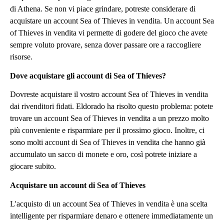
di Athena. Se non vi piace grindare, potreste considerare di
acquistare un account Sea of Thieves in vendita. Un account Sea
of Thieves in vendita vi permette di godere del gioco che avete
sempre voluto provare, senza dover passare ore a raccogliere
risorse.
Dove acquistare gli account di Sea of Thieves?
Dovreste acquistare il vostro account Sea of Thieves in vendita
dai rivenditori fidati. Eldorado ha risolto questo problema: potete
trovare un account Sea of Thieves in vendita a un prezzo molto
più conveniente e risparmiare per il prossimo gioco. Inoltre, ci
sono molti account di Sea of Thieves in vendita che hanno già
accumulato un sacco di monete e oro, così potrete iniziare a
giocare subito.
Acquistare un account di Sea of Thieves
L'acquisto di un account Sea of Thieves in vendita è una scelta
intelligente per risparmiare denaro e ottenere immediatamente un