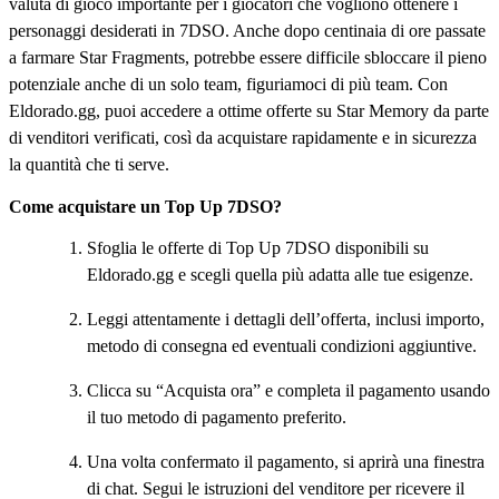
valuta di gioco importante per i giocatori che vogliono ottenere i
personaggi desiderati in 7DSO. Anche dopo centinaia di ore passate
a farmare Star Fragments, potrebbe essere difficile sbloccare il pieno
potenziale anche di un solo team, figuriamoci di più team. Con
Eldorado.gg, puoi accedere a ottime offerte su Star Memory da parte
di venditori verificati, così da acquistare rapidamente e in sicurezza
la quantità che ti serve.
Come acquistare un Top Up 7DSO?
Sfoglia le offerte di Top Up 7DSO disponibili su
Eldorado.gg e scegli quella più adatta alle tue esigenze.
Leggi attentamente i dettagli dell’offerta, inclusi importo,
metodo di consegna ed eventuali condizioni aggiuntive.
Clicca su “Acquista ora” e completa il pagamento usando
il tuo metodo di pagamento preferito.
Una volta confermato il pagamento, si aprirà una finestra
di chat. Segui le istruzioni del venditore per ricevere il