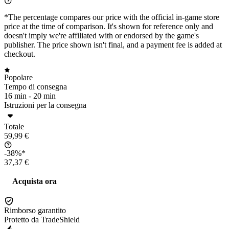
*The percentage compares our price with the official in-game store
price at the time of comparison. It's shown for reference only and
doesn't imply we're affiliated with or endorsed by the game's
publisher. The price shown isn't final, and a payment fee is added at
checkout.
Popolare
Tempo di consegna
16 min -
20 min
Istruzioni per la consegna
Totale
59,99 €
-38%*
37,37 €
Acquista ora
Rimborso garantito
Protetto da TradeShield