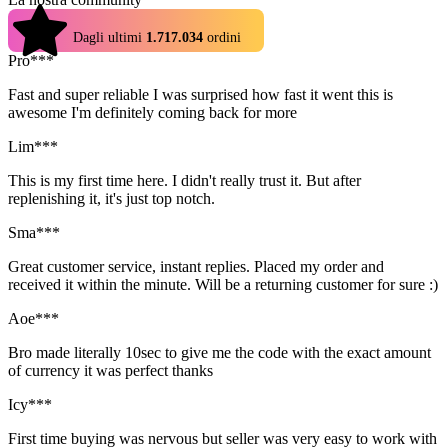
4.9
Dagli ultimi
1.717.034
ordini
Pro***
Fast and super reliable I was surprised how fast it went this is
awesome I'm definitely coming back for more
Lim***
This is my first time here. I didn't really trust it. But after
replenishing it, it's just top notch.
Sma***
Great customer service, instant replies. Placed my order and
received it within the minute. Will be a returning customer for sure :)
Aoe***
Bro made literally 10sec to give me the code with the exact amount
of currency it was perfect thanks
Icy***
First time buying was nervous but seller was very easy to work with