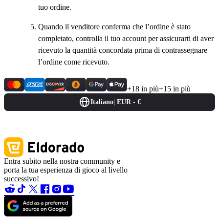
tuo ordine.
Quando il venditore conferma che l’ordine è stato
completato, controlla il tuo account per assicurarti di aver
ricevuto la quantità concordata prima di contrassegnare
l’ordine come ricevuto.
+18 in più
+15 in più
Italiano
|
EUR - €
Entra subito nella nostra community e
porta la tua esperienza di gioco al livello
successivo!