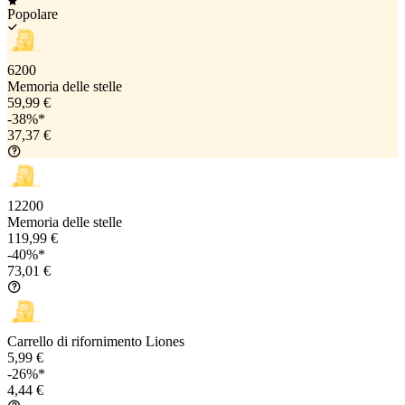
Popolare
6200
Memoria delle stelle
59,99 €
-38%*
37,37 €
12200
Memoria delle stelle
119,99 €
-40%*
73,01 €
Carrello di rifornimento Liones
5,99 €
-26%*
4,44 €