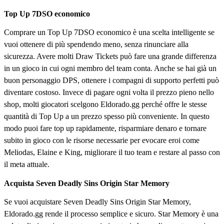
Top Up 7DSO economico
Comprare un Top Up 7DSO economico è una scelta intelligente se
vuoi ottenere di più spendendo meno, senza rinunciare alla
sicurezza. Avere molti Draw Tickets può fare una grande differenza
in un gioco in cui ogni membro del team conta. Anche se hai già un
buon personaggio DPS, ottenere i compagni di supporto perfetti può
diventare costoso. Invece di pagare ogni volta il prezzo pieno nello
shop, molti giocatori scelgono Eldorado.gg perché offre le stesse
quantità di Top Up a un prezzo spesso più conveniente. In questo
modo puoi fare top up rapidamente, risparmiare denaro e tornare
subito in gioco con le risorse necessarie per evocare eroi come
Meliodas, Elaine e King, migliorare il tuo team e restare al passo con
il meta attuale.
Acquista Seven Deadly Sins Origin Star Memory
Se vuoi acquistare Seven Deadly Sins Origin Star Memory,
Eldorado.gg rende il processo semplice e sicuro. Star Memory è una