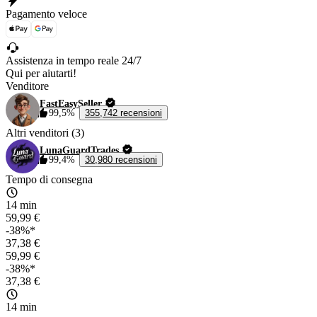
Pagamento veloce
Assistenza in tempo reale 24/7
Qui per aiutarti!
Venditore
FastEasySeller
99,5%
355,742 recensioni
Altri venditori (3)
LunaGuardTrades
99,4%
30,980 recensioni
Tempo di consegna
14 min
59,99 €
-38%*
37,38 €
59,99 €
-38%*
37,38 €
14 min