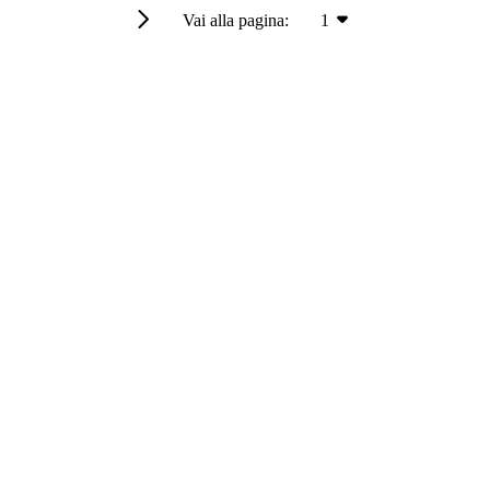
Vai alla pagina:
1