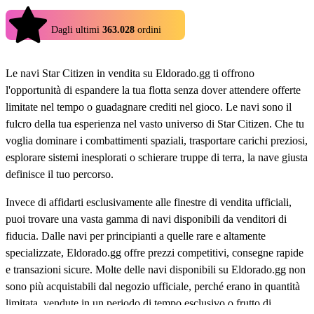
4.9
Dagli ultimi
363.028
ordini
Le navi Star Citizen in vendita su Eldorado.gg ti offrono
l'opportunità di espandere la tua flotta senza dover attendere offerte
limitate nel tempo o guadagnare crediti nel gioco. Le navi sono il
fulcro della tua esperienza nel vasto universo di Star Citizen. Che tu
voglia dominare i combattimenti spaziali, trasportare carichi preziosi,
esplorare sistemi inesplorati o schierare truppe di terra, la nave giusta
definisce il tuo percorso.
Invece di affidarti esclusivamente alle finestre di vendita ufficiali,
puoi trovare una vasta gamma di navi disponibili da venditori di
fiducia. Dalle navi per principianti a quelle rare e altamente
specializzate, Eldorado.gg offre prezzi competitivi, consegne rapide
e transazioni sicure. Molte delle navi disponibili su Eldorado.gg non
sono più acquistabili dal negozio ufficiale, perché erano in quantità
limitata, vendute in un periodo di tempo esclusivo o frutto di