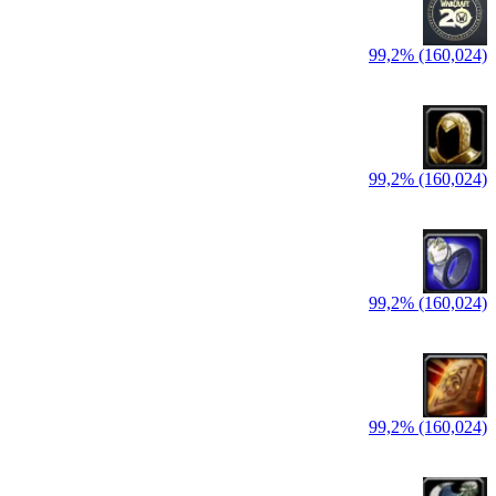
99,2% (160,024)
99,2% (160,024)
99,2% (160,024)
99,2% (160,024)