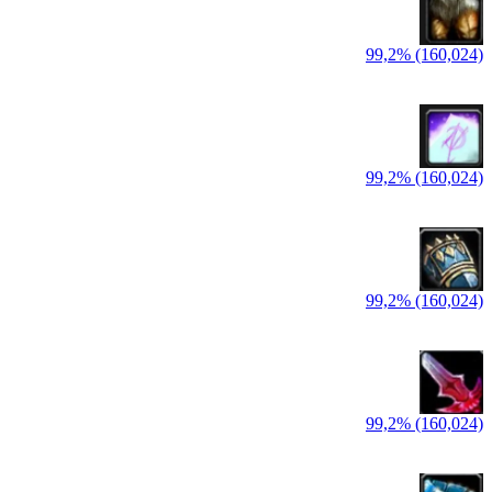
99,2% (160,024)
99,2% (160,024)
99,2% (160,024)
99,2% (160,024)