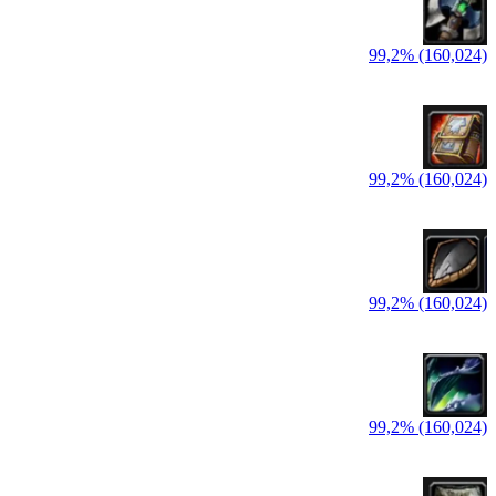
99,2% (160,024)
99,2% (160,024)
99,2% (160,024)
99,2% (160,024)