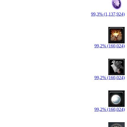
99,3% (1,137,924)
99,2% (160,024)
99,2% (160,024)
99,2% (160,024)