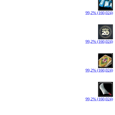
99,2% (160,024)
99,2% (160,024)
99,2% (160,024)
99,2% (160,024)