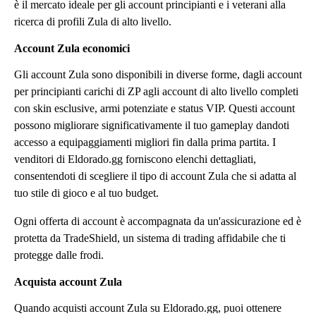
è il mercato ideale per gli account principianti e i veterani alla
ricerca di profili Zula di alto livello.
Account Zula economici
Gli account Zula sono disponibili in diverse forme, dagli account
per principianti carichi di ZP agli account di alto livello completi
con skin esclusive, armi potenziate e status VIP. Questi account
possono migliorare significativamente il tuo gameplay dandoti
accesso a equipaggiamenti migliori fin dalla prima partita. I
venditori di Eldorado.gg forniscono elenchi dettagliati,
consentendoti di scegliere il tipo di account Zula che si adatta al
tuo stile di gioco e al tuo budget.
Ogni offerta di account è accompagnata da un'assicurazione ed è
protetta da TradeShield, un sistema di trading affidabile che ti
protegge dalle frodi.
Acquista account Zula
Quando acquisti account Zula su Eldorado.gg, puoi ottenere