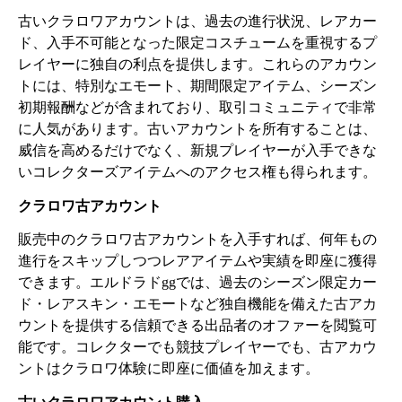
古いクラロワアカウントは、過去の進行状況、レアカー
ド、入手不可能となった限定コスチュームを重視するプ
レイヤーに独自の利点を提供します。これらのアカウン
トには、特別なエモート、期間限定アイテム、シーズン
初期報酬などが含まれており、取引コミュニティで非常
に人気があります。古いアカウントを所有することは、
威信を高めるだけでなく、新規プレイヤーが入手できな
いコレクターズアイテムへのアクセス権も得られます。
クラロワ古アカウント
販売中のクラロワ古アカウントを入手すれば、何年もの
進行をスキップしつつレアアイテムや実績を即座に獲得
できます。エルドラドggでは、過去のシーズン限定カー
ド・レアスキン・エモートなど独自機能を備えた古アカ
ウントを提供する信頼できる出品者のオファーを閲覧可
能です。コレクターでも競技プレイヤーでも、古アカウ
ントはクラロワ体験に即座に価値を加えます。