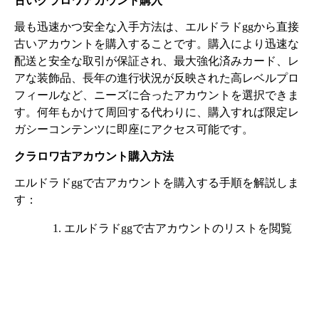
古いクラロワアカウント購入
最も迅速かつ安全な入手方法は、エルドラドggから直接
古いアカウントを購入することです。購入により迅速な
配送と安全な取引が保証され、最大強化済みカード、レ
アな装飾品、長年の進行状況が反映された高レベルプロ
フィールなど、ニーズに合ったアカウントを選択できま
す。何年もかけて周回する代わりに、購入すれば限定レ
ガシーコンテンツに即座にアクセス可能です。
クラロワ古アカウント購入方法
エルドラドggで古アカウントを購入する手順を解説しま
す：
エルドラドggで古アカウントのリストを閲覧
希望条件に合うアカウントを選択し、詳細を慎
重に確認
「今すぐ購入」をクリックし、希望の決済方法