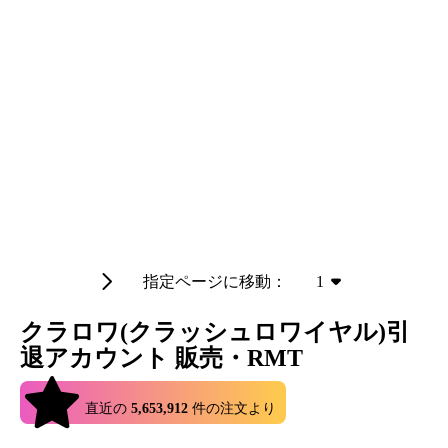
指定ページに移動：
1
クラロワ(クラッシュロワイヤル)引
退アカウント 販売・RMT
4.9
直近の
5,653,912
件の注文より