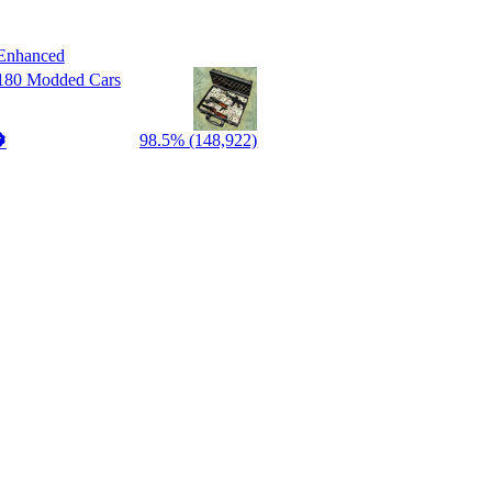
Enhanced
80 Modded Cars
98.5% (148,922)