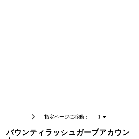
指定ページに移動：
1
バウンティラッシュガープアカウン