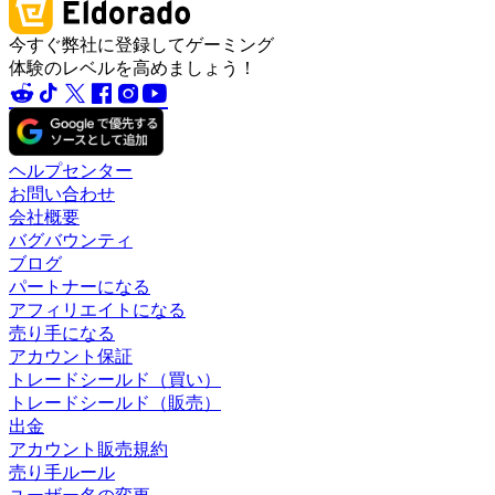
今すぐ弊社に登録してゲーミング
体験のレベルを高めましょう！
ヘルプセンター
お問い合わせ
会社概要
バグバウンティ
ブログ
パートナーになる
アフィリエイトになる
売り手になる
アカウント保証
トレードシールド（買い）
トレードシールド（販売）
出金
アカウント販売規約
売り手ルール