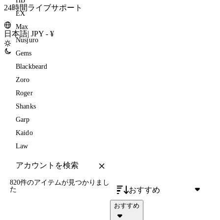
HB
24時間ライブサポート
EX
Max
日本語
|
JPY - ¥
Nusjuro
Gems
Blackbeard
Zoro
Roger
Shanks
Garp
Kaido
Law
820件のアイテム
が見つかりまし
おすすめ
た
おすすめ