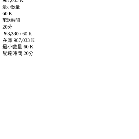
987,033 K
最小数量
60 K
配送時間
20分
￥3,330
/ 60 K
在庫
987,033 K
最小数量
60 K
配達時間
20分