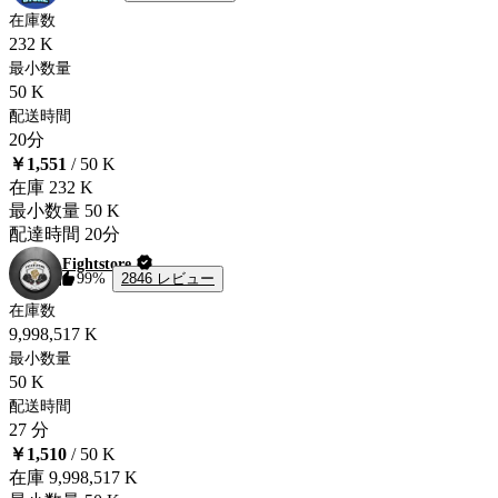
在庫数
232 K
最小数量
50 K
配送時間
20分
￥1,551
/ 50 K
在庫
232 K
最小数量
50 K
配達時間
20分
Fightstore
2846 レビュー
99%
在庫数
9,998,517 K
最小数量
50 K
配送時間
27 分
￥1,510
/ 50 K
在庫
9,998,517 K