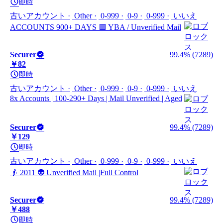
即時
古いアカウント
Other
0-999
0-9
0-999
いいえ
ACCOUNTS 900+ DAYS 🟪 YBA / Unverified Mail
Securer
99.4% (7289)
￥82
即時
古いアカウント
Other
0-999
0-9
0-999
いいえ
8x Accounts | 100-290+ Days | Mail Unverified | Aged
Securer
99.4% (7289)
￥129
即時
古いアカウント
Other
0-999
0-9
0-999
いいえ
👴 2011 👽 Unverified Mail |Full Control
Securer
99.4% (7289)
￥488
即時