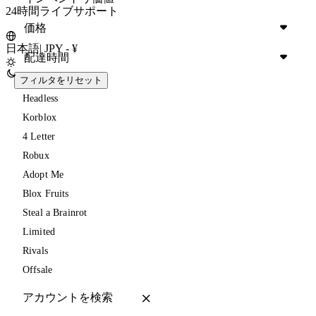
24時間ライブサポート
価格
日本語
|
JPY - ¥
配達時間
フィルタをリセット
Headless
Korblox
4 Letter
Robux
Adopt Me
Blox Fruits
Steal a Brainrot
Limited
Rivals
Offsale