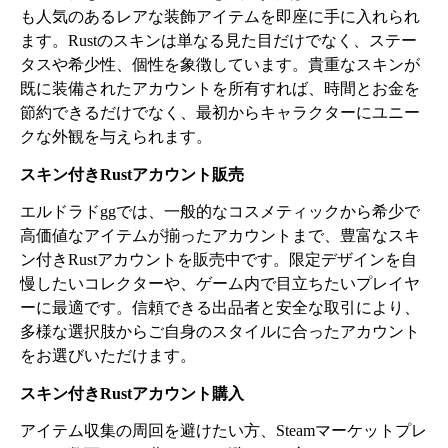
も人気のあるレアな装飾アイテムを即座に手に入れられ
ます。Rustのスキンは単なる見た目だけでなく、ステー
タスや希少性、個性を象徴しています。貴重なスキンが
既に装備されたアカウントを所有すれば、時間とお金を
節約できるだけでなく、最初からキャラクターにユニー
クな外観を与えられます。
スキン付きRustアカウント販売
エルドラドggでは、一般的なコスメティックから希少で
高価値なアイテムが揃ったアカウントまで、豊富なスキ
ン付きRustアカウントを販売中です。限定デザインを自
慢したいコレクターや、ゲーム内で目立ちたいプレイヤ
ーに最適です。信頼できる出品者と安全な取引により、
多様な選択肢からご自身のスタイルに合ったアカウント
をお選びいただけます。
スキン付きRustアカウント購入
アイテム収集の周回を避けたい方、Steamマーケットプレ