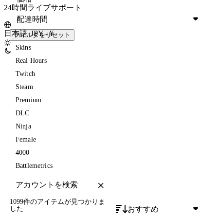
24時間ライブサポート
配達時間
日本語
|
JPY - ¥
フィルタをリセット
Skins
Real Hours
Twitch
Steam
Premium
DLC
Ninja
Female
4000
Battlemetrics
1099件のアイテム
が見つかりま
おすすめ
した