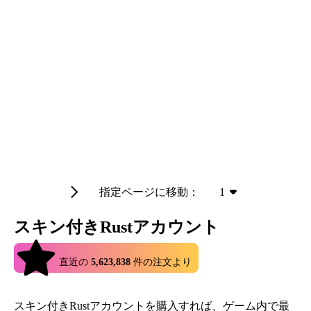
指定ページに移動：
1
スキン付きRustアカウント
4.9
直近の
5,623,838
件の注文より
スキン付きRustアカウントを購入すれば、ゲーム内で最