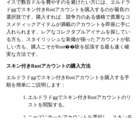
イスで数百ドルを費やすのを避けたい方には、エルドラ
ドggでスキン付きRustアカウントを購入するのが最良の
選択肢です。購入すれば、競争力のある価格で貴重なコ
スメティックアイテムが満載のアカウントを即座に手に
入れられます。レアなコレクタブルアイテムを探してい
る方も、スタイリッシュな装備が揃ったアカウントが欲
しい方も、購入こそがRust��験を拡張する最も速く確
実な方法です。
スキン付きRustアカウントの購入方法
エルドラドggでスキン付きRustアカウントを購入する手
順を簡単にご説明します：
エルドラドggでスキン付きRustアカウントのリ
ストを閲覧する。
ニーズに合ったアカウントを選択し、スキン在
庫の詳細を確認する。
「今すぐ購入」をクリックし、お好みの方法で