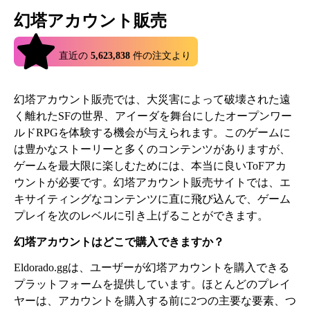
幻塔アカウント販売
4.9
直近の
5,623,838
件の注文より
幻塔アカウント販売では、大災害によって破壊された遠
く離れたSFの世界、アイーダを舞台にしたオープンワー
ルドRPGを体験する機会が与えられます。このゲームに
は豊かなストーリーと多くのコンテンツがありますが、
ゲームを最大限に楽しむためには、本当に良いToFアカ
ウントが必要です。幻塔アカウント販売サイトでは、エ
キサイティングなコンテンツに直に飛び込んで、ゲーム
プレイを次のレベルに引き上げることができます。
幻塔アカウントはどこで購入できますか？
Eldorado.ggは、ユーザーが幻塔アカウントを購入できる
プラットフォームを提供しています。ほとんどのプレイ
ヤーは、アカウントを購入する前に2つの主要な要素、つ