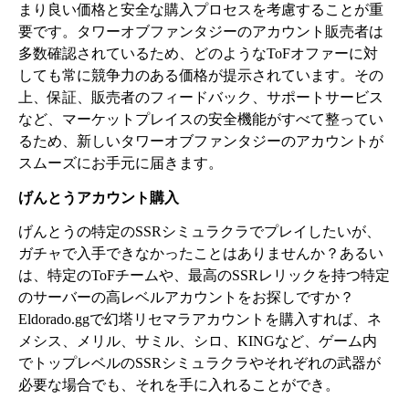
まり良い価格と安全な購入プロセスを考慮することが重
要です。タワーオブファンタジーのアカウント販売者は
多数確認されているため、どのようなToFオファーに対
しても常に競争力のある価格が提示されています。その
上、保証、販売者のフィードバック、サポートサービス
など、マーケットプレイスの安全機能がすべて整ってい
るため、新しいタワーオブファンタジーのアカウントが
スムーズにお手元に届きます。
げんとうアカウント購入
げんとうの特定のSSRシミュラクラでプレイしたいが、
ガチャで入手できなかったことはありませんか？あるい
は、特定のToFチームや、最高のSSRレリックを持つ特定
のサーバーの高レベルアカウントをお探しですか？
Eldorado.ggで幻塔リセマラアカウントを購入すれば、ネ
メシス、メリル、サミル、シロ、KINGなど、ゲーム内
でトップレベルのSSRシミュラクラやそれぞれの武器が
必要な場合でも、それを手に入れることができ。