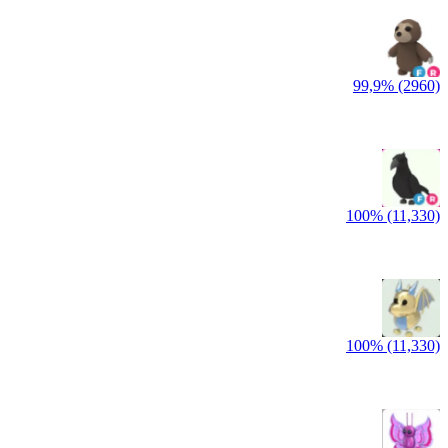
99,9% (2960)
100% (11,330)
100% (11,330)