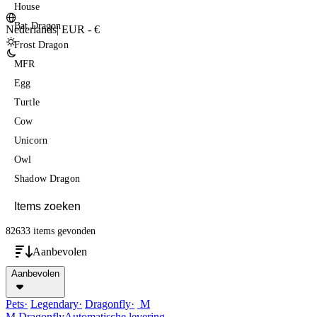
House
Bat Dragon
Nederlands
|
EUR - €
Frost Dragon
MFR
Egg
Turtle
Cow
Unicorn
Owl
Shadow Dragon
82633 items
gevonden
Aanbevolen
Aanbevolen
Pets
Legendary
Dragonfly
M
M Dragonfly
Automatische levering