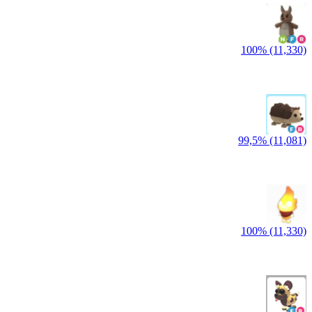
100% (11,330)
99,5% (11,081)
100% (11,330)