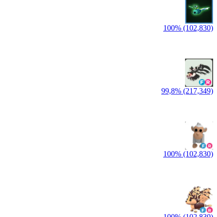
100% (102,830)
99,8% (217,349)
100% (102,830)
100% (102,830)