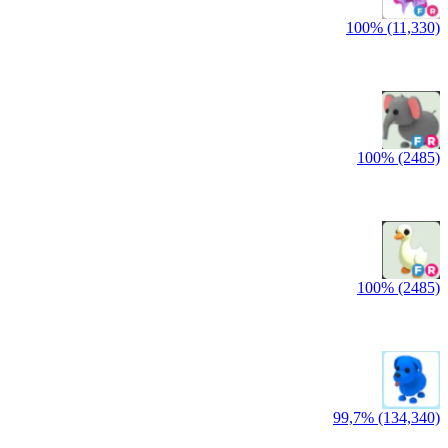
100% (11,330)
100% (2485)
100% (2485)
99,7% (134,340)