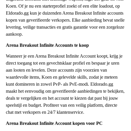
Koen. Of je nu een starterprofiel zoekt of een elite loadout, op
Eldorado.gg kun je duizenden Arena Breakout Infinite accounts
kopen van geverifieerde verkopers. Elke aanbieding bevat snelle
levering, veilige transacties en gratis garantie voor een zorgeloze
aankoop.
Arena Breakout Infinite Accounts te koop
Wanneer je een Arena Breakout Infinite Account koopt, krijg je
direct toegang tot een gevechtsklaar profiel en bespaar je uren
aan looten en levelen. Deze accounts zijn voorzien van
waardevolle items, Koen en gelevelde skills, zodat je meteen
kunt domineren in zowel PvP- als PvE-modi. Eldorado.gg
maakt het eenvoudig om geverifieerde aanbiedingen te bekijken,
deals te vergelijken en het account te kiezen dat past bij jouw
speelstijl en budget. Profiteer van een veilig platform, directe
chat met verkopers en 24/7 klantenservice.
Arena Breakout Infinite Account kopen voor PC