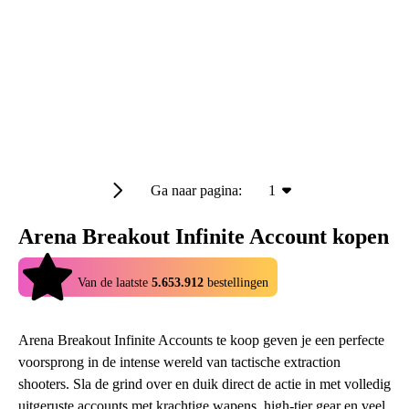
Ga naar pagina:
1
Arena Breakout Infinite Account kopen
4.9
Van de laatste
5.653.912
bestellingen
Arena Breakout Infinite Accounts te koop geven je een perfecte
voorsprong in de intense wereld van tactische extraction
shooters. Sla de grind over en duik direct de actie in met volledig
uitgeruste accounts met krachtige wapens, high-tier gear en veel