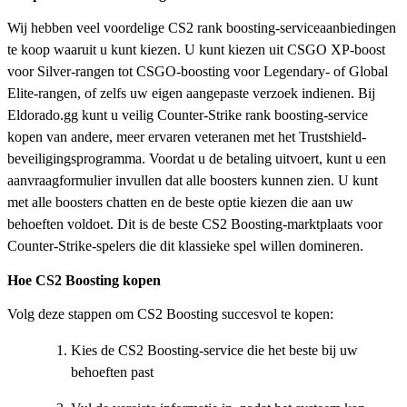
Wij hebben veel voordelige CS2 rank boosting-serviceaanbiedingen
te koop waaruit u kunt kiezen. U kunt kiezen uit CSGO XP-boost
voor Silver-rangen tot CSGO-boosting voor Legendary- of Global
Elite-rangen, of zelfs uw eigen aangepaste verzoek indienen. Bij
Eldorado.gg kunt u veilig Counter-Strike rank boosting-service
kopen van andere, meer ervaren veteranen met het Trustshield-
beveiligingsprogramma. Voordat u de betaling uitvoert, kunt u een
aanvraagformulier invullen dat alle boosters kunnen zien. U kunt
met alle boosters chatten en de beste optie kiezen die aan uw
behoeften voldoet. Dit is de beste CS2 Boosting-marktplaats voor
Counter-Strike-spelers die dit klassieke spel willen domineren.
Hoe CS2 Boosting kopen
Volg deze stappen om CS2 Boosting succesvol te kopen:
Kies de CS2 Boosting-service die het beste bij uw
behoeften past