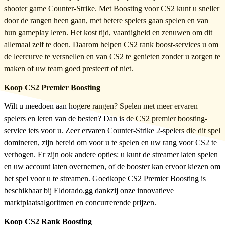
shooter game Counter-Strike. Met Boosting voor CS2 kunt u sneller
door de rangen heen gaan, met betere spelers gaan spelen en van
hun gameplay leren. Het kost tijd, vaardigheid en zenuwen om dit
allemaal zelf te doen. Daarom helpen CS2 rank boost-services u om
de leercurve te versnellen en van CS2 te genieten zonder u zorgen te
maken of uw team goed presteert of niet.
Koop CS2 Premier Boosting
Wilt u meedoen aan hogere rangen? Spelen met meer ervaren
spelers en leren van de besten? Dan is de CS2 premier boosting-
service iets voor u. Zeer ervaren Counter-Strike 2-spelers die dit spel
domineren, zijn bereid om voor u te spelen en uw rang voor CS2 te
verhogen. Er zijn ook andere opties: u kunt de streamer laten spelen
en uw account laten overnemen, of de booster kan ervoor kiezen om
het spel voor u te streamen. Goedkope CS2 Premier Boosting is
beschikbaar bij Eldorado.gg dankzij onze innovatieve
marktplaatsalgoritmen en concurrerende prijzen.
Koop CS2 Rank Boosting