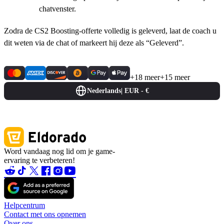
chatvenster.
Zodra de CS2 Boosting-offerte volledig is geleverd, laat de coach u
dit weten via de chat of markeert hij deze als “Geleverd”.
+18 meer
+15 meer
Nederlands
|
EUR - €
Word vandaag nog lid om je game-
ervaring te verbeteren!
Helpcentrum
Contact met ons opnemen
Over ons