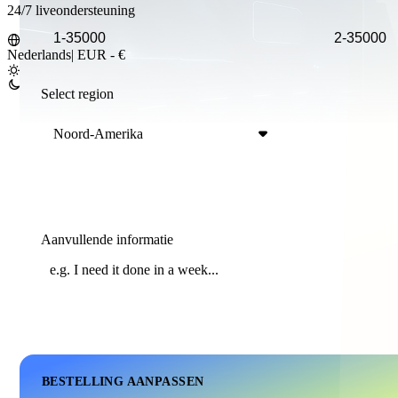
24/7 liveondersteuning
Nederlands
|
EUR - €
Select region
Noord-Amerika
Aanvullende informatie
BESTELLING AANPASSEN