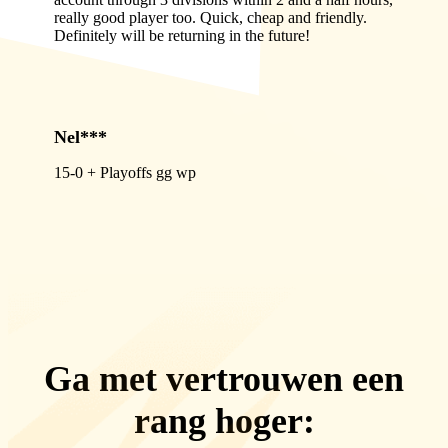
really good player too. Quick, cheap and friendly.
Definitely will be returning in the future!
Nel***
15-0 + Playoffs gg wp
Ga met vertrouwen een
rang hoger: