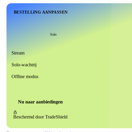
BESTELLING AANPASSEN
Solo
Stream
Solo-wachtrij
Offline modus
Nu naar aanbiedingen
Beschermd door
TradeShield