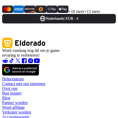
+18 meer
+15 meer
Nederlands
|
EUR - €
Word vandaag nog lid om je game-
ervaring te verbeteren!
Helpcentrum
Contact met ons opnemen
Over ons
Bug bounty
Blog
Partner worden
Word affiliate
Verkoper worden
Accountgarantie