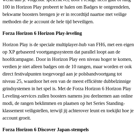
100 in Horizon Play probeert te halen om Badges te ontgrendelen,
bekwame boosters brengen je er in recordtijd naartoe met veilige
methoden die je account de hele tijd beveiligen.
Forza Horizon 6 Horizon Play-leveling
Horizon Play is de speciale multiplayer-hub van FH6, met een eigen
op XP gebaseerd voortgangssysteem dat parallel loopt aan de
hoofdcampagne. Door in Horizon Play een niveau hoger te komen,
verdien je niet alleen badges om de 10 rangen, maar worden er ook
direct festivalpunten toegevoegd aan je polsbandvoortgang tot
niveau 25, waardoor het een van de meest efficiënte dubbelzinnige
grindsystemen in het spel is. Met de Forza Horizon 6 Horizon Play
Leveling-services zullen boosters namens jou deelnemen aan online
modi, de rangen beklimmen en plaatsen op het Series Standing-
klassement veiligstellen, terwijl jij achterover leunt en toekijkt hoe je
account groeit.
Forza Horizon 6 Discover Japan-stempels