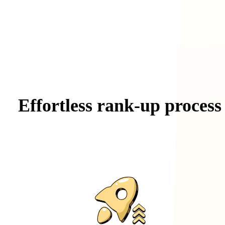
Effortless
rank-up
process