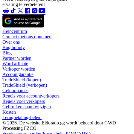
ervaring te verbeteren!
Helpcentrum
Contact met ons opnemen
Over ons
Bug bounty
Blog
Partner worden
Word affiliate
Verkoper worden
Accountgarantie
TradeShield (kopen)
TradeShield (verkopen)
Geldopnames
Regels voor accountverkopers
Regels voor verkopers
Gebruikersnaam wijzigen
Kosten
Terugbetalingsbeleid
© 2026. De website Eldorado.gg wordt beheerd door GWD
Processing FZCO.
Servicevoorwaarden
Privacybeleid
DMCA
DSA