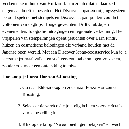
Verken elke uithoek van Horizon Japan zonder dat je daar zelf
dagen aan hoeft te besteden. Het Discover Japan-voortgangssysteem
beloont spelers met stempels en Discover Japan-punten voor het
voltooien van dagtrips, Touge-gevechten, Drift Club Japan-
evenementen, fotografie-uitdagingen en regionale verkenning. Het
vrijspelen van stempelrangen opent geruchten over Barn Finds,
huizen en cosmetische beloningen die verband houden met de
Japanse open wereld. Met een Discover Japan-boostservice kun je je
verzameljournaal vullen en snel verkenningbeloningen vrijspelen,
zonder ook maar één ontdekking te missen.
Hoe koop je Forza Horizon 6-boosting
Ga naar Eldorado.gg en zoek naar Forza Horizon 6
Boosting.
Selecteer de service die je nodig hebt en voer de details
van je bestelling in.
Klik op de knop "Nu aanbiedingen bekijken" en wacht