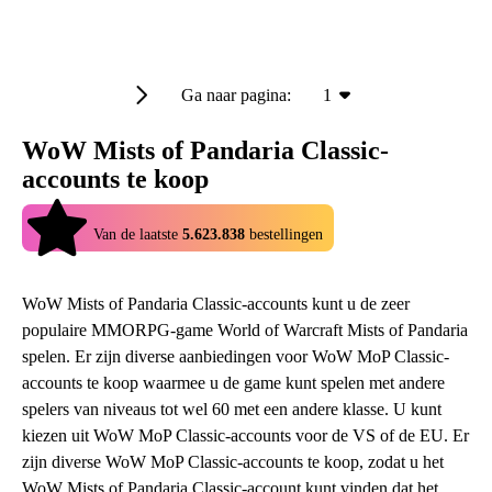
Ga naar pagina:
1
WoW Mists of Pandaria Classic-
accounts te koop
4.9
Van de laatste
5.623.838
bestellingen
WoW Mists of Pandaria Classic-accounts kunt u de zeer
populaire MMORPG-game World of Warcraft Mists of Pandaria
spelen. Er zijn diverse aanbiedingen voor WoW MoP Classic-
accounts te koop waarmee u de game kunt spelen met andere
spelers van niveaus tot wel 60 met een andere klasse. U kunt
kiezen uit WoW MoP Classic-accounts voor de VS of de EU. Er
zijn diverse WoW MoP Classic-accounts te koop, zodat u het
WoW Mists of Pandaria Classic-account kunt vinden dat het