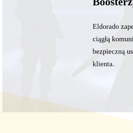
Boosterz
Eldorado zape
ciągłą komuni
bezpieczną u
klienta.