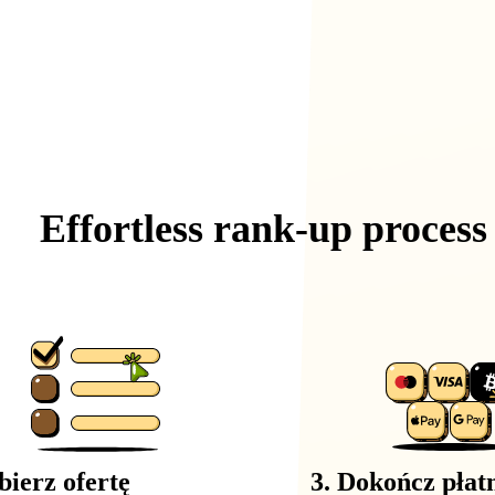
Effortless
rank-up
process
bierz ofertę
3. Dokończ płat