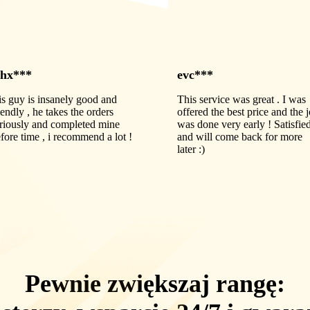
hx***
evc***
is guy is insanely good and
This service was great . I was
iendly , he takes the orders
offered the best price and the 
riously and completed mine
was done very early ! Satisfie
fore time , i recommend a lot !
and will come back for more
later :)
Pewnie zwiększaj rangę: