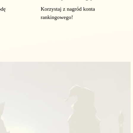
odę
Korzystaj z nagród konta
rankingowego!