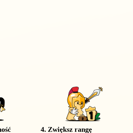
ność
4. Zwiększ rangę