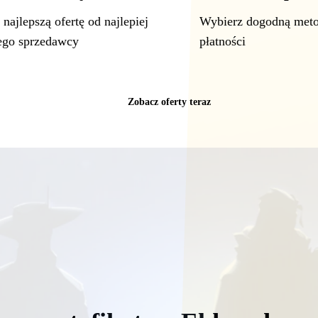
najlepszą ofertę od najlepiej
Wybierz dogodną met
ego sprzedawcy
płatności
Zobacz oferty teraz