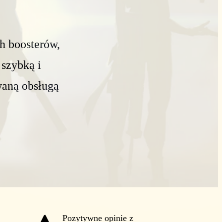
h boosterów,
 szybką i
waną obsługą
Pozytywne opinie z