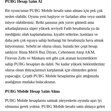
PUBG Hesap Satın Al
Bir oyuncunun PUBG Mobile hesabı satın alması için pek çok
neden olabilir. Oyuna yeni başlıyor ve fazladan altın veya sandık
istiyor olabilirsiniz. Belki şansınız pek yaver gitmedi ama
arkadaşlarınıza süper yüksek seviyeli Fatih hesabınızla ya da
istediğiniz silah kaplamalarına, kıyafet setlerine, kasklara ve
daha pek çok eşyaya sahip herhangi bir hesabınızla hava atmak
istiyorsunuz. Sebebi ne olursa olsun, burada her çeşit hesap
satılıyor. Buna M416 Buz Diyarı, Cehennem Ateşi AKM,
Firavun Zırhı ve Maskara seti gibi çok aranan kozmetiklere
sahip PUBG hesapları da dahil. Ne kadar yüksek beklentileriniz
olursa olsun ihtiyaçlarınızı karşılamak için elimizden geleni
yapacağız. Çeşitli PUBG Mobile hesaplarına göz attığınızda
aradığınızı mutlaka bulacaksınız.
PUBG Mobile Hesap Satın Alma
PUBG Mobile hesaplarını satmak isteyenlerin oyunda aşırı iyi
olmasına gerek yoktur. PUBG Mobile hesabı satın almaya gelen