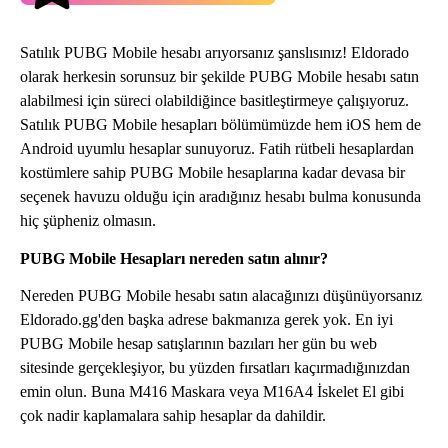
Satılık PUBG Mobile hesabı arıyorsanız şanslısınız! Eldorado
olarak herkesin sorunsuz bir şekilde PUBG Mobile hesabı satın
alabilmesi için süreci olabildiğince basitleştirmeye çalışıyoruz.
Satılık PUBG Mobile hesapları bölümümüzde hem iOS hem de
Android uyumlu hesaplar sunuyoruz. Fatih rütbeli hesaplardan
kostümlere sahip PUBG Mobile hesaplarına kadar devasa bir
seçenek havuzu olduğu için aradığınız hesabı bulma konusunda
hiç şüpheniz olmasın.
PUBG Mobile Hesapları nereden satın alınır?
Nereden PUBG Mobile hesabı satın alacağınızı düşünüyorsanız
Eldorado.gg'den başka adrese bakmanıza gerek yok. En iyi
PUBG Mobile hesap satışlarının bazıları her gün bu web
sitesinde gerçekleşiyor, bu yüzden fırsatları kaçırmadığınızdan
emin olun. Buna M416 Maskara veya M16A4 İskelet El gibi
çok nadir kaplamalara sahip hesaplar da dahildir.