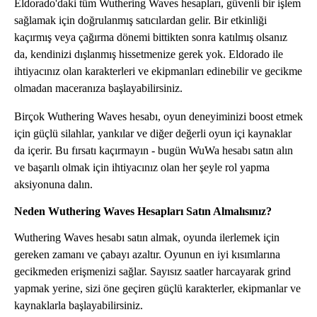
Eldorado'daki tüm Wuthering Waves hesapları, güvenli bir işlem
sağlamak için doğrulanmış satıcılardan gelir. Bir etkinliği
kaçırmış veya çağırma dönemi bittikten sonra katılmış olsanız
da, kendinizi dışlanmış hissetmenize gerek yok. Eldorado ile
ihtiyacınız olan karakterleri ve ekipmanları edinebilir ve gecikme
olmadan maceranıza başlayabilirsiniz.
Birçok Wuthering Waves hesabı, oyun deneyiminizi boost etmek
için güçlü silahlar, yankılar ve diğer değerli oyun içi kaynaklar
da içerir. Bu fırsatı kaçırmayın - bugün WuWa hesabı satın alın
ve başarılı olmak için ihtiyacınız olan her şeyle rol yapma
aksiyonuna dalın.
Neden Wuthering Waves Hesapları Satın Almalısınız?
Wuthering Waves hesabı satın almak, oyunda ilerlemek için
gereken zamanı ve çabayı azaltır. Oyunun en iyi kısımlarına
gecikmeden erişmenizi sağlar. Sayısız saatler harcayarak grind
yapmak yerine, sizi öne geçiren güçlü karakterler, ekipmanlar ve
kaynaklarla başlayabilirsiniz.