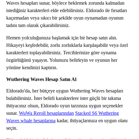
Waves hesapları sunar, böylece beklemek zorunda kalmadan
istediğiniz karakterleri elde edebilirsiniz. Eldorado ile fırsatları
kaçırmadan veya sıkıcı bir şekilde oyun oynamadan oyunun
tadını tam olarak çıkarabilirsiniz.
Hemen yolculuğunuza başlamak için bir hesap satın alın.
Hikayeyi keşfedebilir, zorlu zorluklarla karşılaşabilir veya özel
karakterleri toplayabilirsiniz. Tercihlerinize göre oynama
özgürlüğünü yaşayın. Yolunuzu belirleyin ve oyunun her
yönüne kendinizi kaptırın.
Wuthering Waves Hesap Satın Al
Eldorado'da, her bütçeye uygun Wuthering Waves hesapları
bulabilirsiniz. İster belirli karakterlere ister güçlü bir takıma
ihtiyacınız olsun, Eldorado oyun tarzınıza uygun seçenekler
sunar.
WuWa Reroll hesaplarından
Stacked S6 Wuthering
Waves whale hesaplarına
kadar, ihtiyaçlarınıza en uygun olanı
seçin.