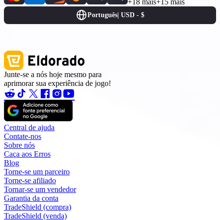
+18 mais
+15 mais
Português
|
USD - $
Junte-se a nós hoje mesmo para
aprimorar sua experiência de jogo!
Central de ajuda
Contate-nos
Sobre nós
Caça aos Erros
Blog
Torne-se um parceiro
Torne-se afiliado
Tornar-se um vendedor
Garantia da conta
TradeShield (compra)
TradeShield (venda)