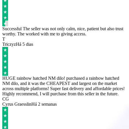
Successful
The seller was not only calm, nice, patient but also trust
worthy. The worked with me to giving access.
T
Triczyz
Há 5 dias
HUGE rainbow hatched NM dilo!
purchased a rainbow hatched
NM dilo, and it was the CHEAPEST and largest on the market
across multiple platforms! Super fast delivery and affordable prices!
Highly recommend, I will purchase from this seller in the future.
CG
Cyrus Graesslin
Há 2 semanas