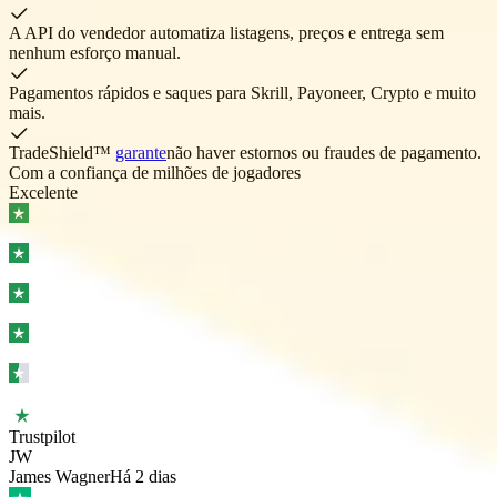
A API do vendedor
automatiza listagens, preços e entrega sem
nenhum esforço manual.
Pagamentos rápidos
e saques para Skrill, Payoneer, Crypto e muito
mais.
TradeShield™
garante
não haver estornos ou fraudes de pagamento.
Com a confiança de milhões de jogadores
Excelente
Trustpilot
JW
James Wagner
Há 2 dias