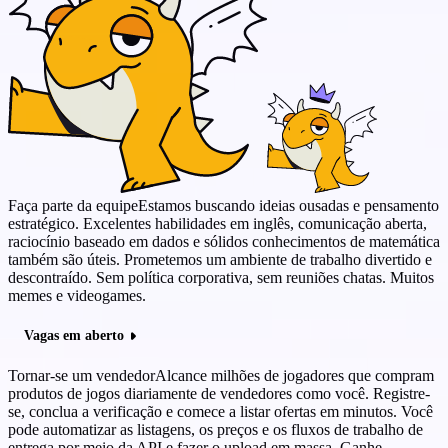
Faça parte da equipe
Estamos buscando ideias ousadas e pensamento
estratégico. Excelentes habilidades em inglês, comunicação aberta,
raciocínio baseado em dados e sólidos conhecimentos de matemática
também são úteis. Prometemos um ambiente de trabalho divertido e
descontraído. Sem política corporativa, sem reuniões chatas. Muitos
memes e videogames.
Vagas em aberto
Tornar-se um vendedor
Alcance milhões de jogadores que compram
produtos de jogos diariamente de vendedores como você. Registre-
se, conclua a verificação e comece a listar ofertas em minutos. Você
pode automatizar as listagens, os preços e os fluxos de trabalho de
entrega por meio da API e fazer o upload em massa. Ganhe