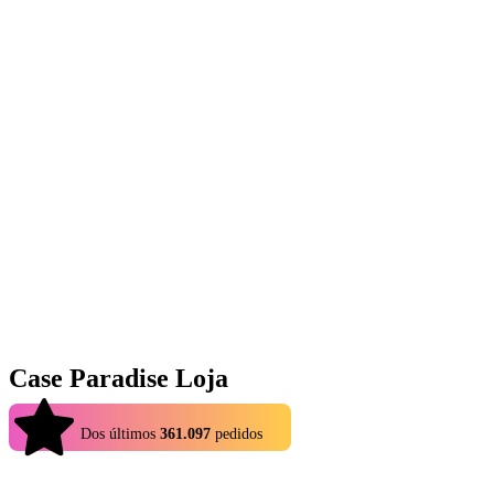
Case Paradise Loja
4.9
Dos últimos
361.097
pedidos