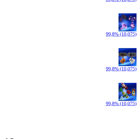
99,8% (10,075)
99,8% (10,075)
99,8% (10,075)