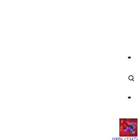
100% (3347)