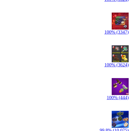
100% (3347)
100% (3624)
100% (444)
99,8% (10,075)