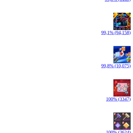
99,1% (94,158)
99,8% (10,075)
100% (3347)
100% (3624)