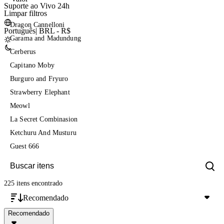
Suporte ao Vivo 24h
Limpar filtros
Dragon Cannelloni
Português
|
BRL - R$
Garama and Madundung
Cerberus
Capitano Moby
Burguro and Fryuro
Strawberry Elephant
Meowl
La Secret Combinasion
Ketchuru And Musturu
Guest 666
225 itens
encontrado
Recomendado
Recomendado