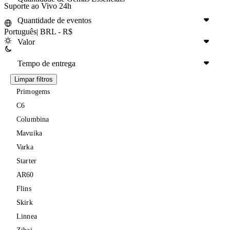
Suporte ao Vivo 24h
Quantidade de eventos
Português
|
BRL - R$
Valor
Tempo de entrega
Limpar filtros
Primogems
C6
Columbina
Mavuika
Varka
Starter
AR60
Flins
Skirk
Linnea