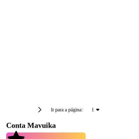
Ir para a página:
1
Conta Mavuika
4.9