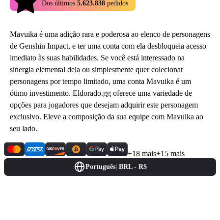
Dos últimos
5.623.838
pedidos
Mavuika é uma adição rara e poderosa ao elenco de personagens
de Genshin Impact, e ter uma conta com ela desbloqueia acesso
imediato às suas habilidades. Se você está interessado na
sinergia elemental dela ou simplesmente quer colecionar
personagens por tempo limitado, uma conta Mavuika é um
ótimo investimento. Eldorado.gg oferece uma variedade de
opções para jogadores que desejam adquirir este personagem
exclusivo. Eleve a composição da sua equipe com Mavuika ao
seu lado.
+18 mais
+15 mais
Português
|
BRL - R$