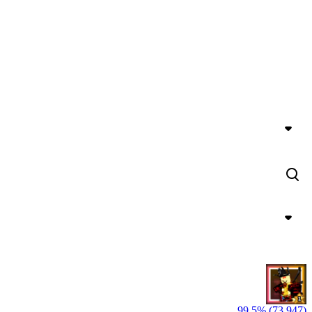
99,5% (73,947)