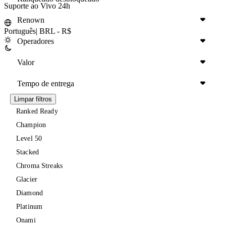
Suporte ao Vivo 24h
Renown
Português
|
BRL - R$
Operadores
Valor
Tempo de entrega
Limpar filtros
Ranked Ready
Champion
Level 50
Stacked
Chroma Streaks
Glacier
Diamond
Platinum
Onami