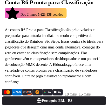
Conta R6 Pronta para Classificação
4.9
Dos últimos
5.623.838
pedidos
As contas R6 Pronta para Classificação são pré-niveladas e
preparadas para entrada imediata no modo competitivo de
classificação do Rainbow Six Siege. Essas contas são ideais para
jogadores que desejam criar uma conta alternativa, começar do
zero ou entrar na classificação sem complicações. Elas
geralmente vêm com operadores desbloqueados e um potencial
de colocação MMR decente. A Eldorado.gg oferece uma
variedade de contas prontas para classificação de vendedores
confiáveis. Entre no jogo classificado rapidamente e com
confiança.
+18 mais
+15 mais
Português
|
BRL - R$