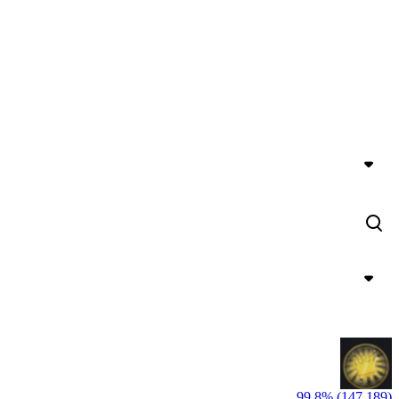
99,8% (147,189)