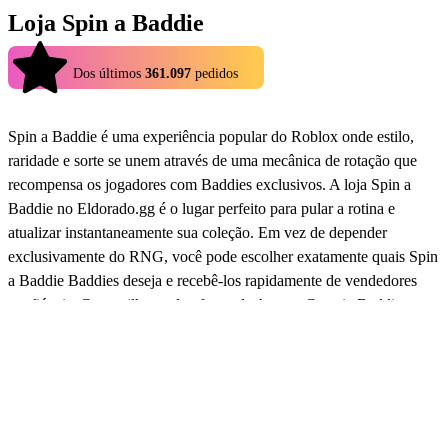
Loja Spin a Baddie
4.9
Dos últimos
361.097
pedidos
Spin a Baddie é uma experiência popular do Roblox onde estilo,
raridade e sorte se unem através de uma mecânica de rotação que
recompensa os jogadores com Baddies exclusivos. A loja Spin a
Baddie no Eldorado.gg é o lugar perfeito para pular a rotina e
atualizar instantaneamente sua coleção. Em vez de depender
exclusivamente do RNG, você pode escolher exatamente quais Spin
a Baddie Baddies deseja e recebê-los rapidamente de vendedores
confiáveis. Com milhares de ofertas de Apex e Cosmic Baddie
disponíveis, opções de entrega rápida e proteção total ao comprador,
o Eldorado.gg torna o mercado Spin a Baddie seguro, acessível e
conveniente para todos os tipos de jogadores.
Compre Spin a Baddie Baddies