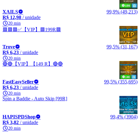
XAILS
99,9% (49,213)
R$ 12,98
/ unidade
20 min
🟥🟥🟥✅【VIP】🟥199R🟥
Trove
99,5% (31,167)
R$ 6,23
/ unidade
20 min
🔴🔴【VIP】【149 R】🔴🔴
FastEasySeller
99,5% (355,695)
R$ 6,23
/ unidade
20 min
Spin a Baddie - Auto Skip [99R]
HAPISPDShop
99,4% (3904)
R$ 3,82
/ unidade
20 min