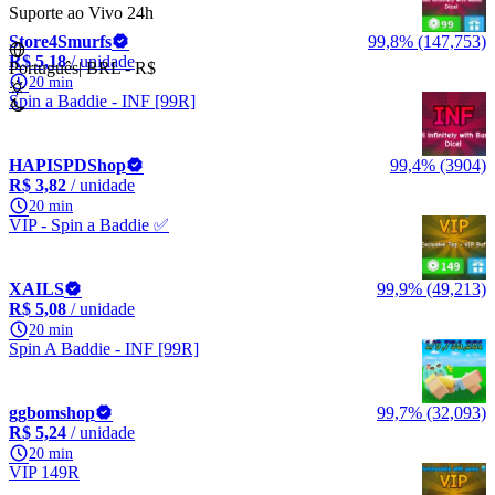
Suporte ao Vivo 24h
Store4Smurfs
99,8% (147,753)
R$ 5,18
/ unidade
Português
|
BRL - R$
20 min
Spin a Baddie - INF [99R]
HAPISPDShop
99,4% (3904)
R$ 3,82
/ unidade
20 min
VIP - Spin a Baddie ✅
XAILS
99,9% (49,213)
R$ 5,08
/ unidade
20 min
Spin A Baddie - INF [99R]
ggbomshop
99,7% (32,093)
R$ 5,24
/ unidade
20 min
VIP 149R