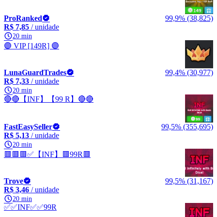
ProRanked
99,9% (38,825)
R$ 7,85
/ unidade
20 min
🟣 VIP [149R] 🟣
LunaGuardTrades
99,4% (30,977)
R$ 7,33
/ unidade
20 min
🔴🔴【INF】【99 R】🔴🔴
FastEasySeller
99,5% (355,695)
R$ 5,13
/ unidade
20 min
🟥🟥🟥✅【INF】🟥99R🟥
Trove
99,5% (31,167)
R$ 3,46
/ unidade
20 min
✅✅INF✅✅99R