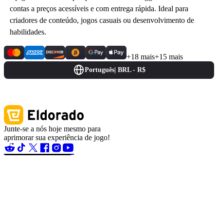
contas a preços acessíveis e com entrega rápida. Ideal para
criadores de conteúdo, jogos casuais ou desenvolvimento de
habilidades.
+18 mais
+15 mais
Português
|
BRL - R$
Junte-se a nós hoje mesmo para
aprimorar sua experiência de jogo!
Central de ajuda
Contate-nos
Sobre nós
Caça aos Erros
Blog