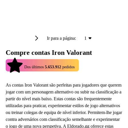
Ir para a página:
1
Compre contas Iron Valorant
4.9
Dos últimos
5.653.912
pedidos
As contas Iron Valorant são perfeitas para jogadores que querem
jogar com um personagem alternativo ou subir na classificação a
partir do nível mais baixo. Estas contas são frequentemente
utilizadas para praticar, experimentar estilos de jogo alternativos
ou treinar colegas de equipa de nível inferior. Permitem-lhe jogar
contra adversários com classificação semelhante e experimentar
o jogo de uma nova perspetiva. A Eldorado.gg oferece estas