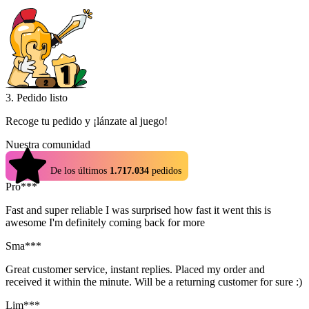
3. Pedido listo
Recoge tu pedido y ¡lánzate al juego!
Nuestra comunidad
4.9
De los últimos
1.717.034
pedidos
Pro***
Fast and super reliable I was surprised how fast it went this is
awesome I'm definitely coming back for more
Sma***
Great customer service, instant replies. Placed my order and
received it within the minute. Will be a returning customer for sure :)
Lim***