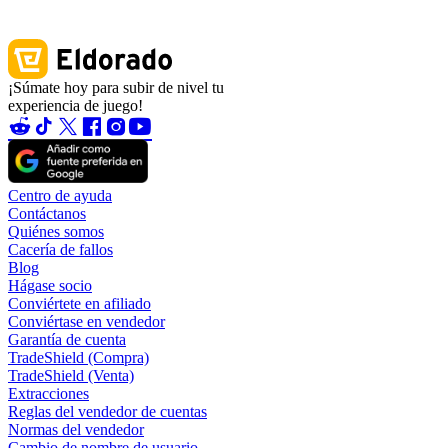
¡Súmate hoy para subir de nivel tu
experiencia de juego!
Centro de ayuda
Contáctanos
Quiénes somos
Cacería de fallos
Blog
Hágase socio
Conviértete en afiliado
Conviértase en vendedor
Garantía de cuenta
TradeShield (Compra)
TradeShield (Venta)
Extracciones
Reglas del vendedor de cuentas
Normas del vendedor
Cambio de nombre de usuario