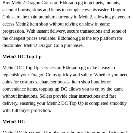
Buy Metin2 Dragon Coins on Eldorado.gg to get pets, mounts,
account boosts, skins and items to complete events easier. Dragon
Coins are the main premium currency in Metin2, allowing players to
access Metin2 item shop without relying on slow in game
progression. With instant delivery, secure transactions and some of
the cheapest prices available, Eldorado.gg is the top platform for
discounted Metin2 Dragon Coin purchases.
Metin2 DC Top Up
Metin2 DC Top Up services on Eldorado.gg make it easy to
replenish your Dragon Coins quickly and safely. Whether you need
coins for costumes, character boosts, item shop bundles or
convenience items, topping up DC allows you to enjoy the game
without limitations. Sellers provide clear instructions and fast
delivery, ensuring your Metin2 DC Top Up is completed smoothly
with full buyer protection.
Metin2 DC
Metin2 DC is essential for players who want to progress faster and